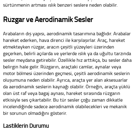
sürtünmenin artması ıslık benzeri seslere neden olabilir.
Rüzgar ve Aerodinamik Sesler
Arabaların dış yapısı, aerodinamik tasarımına bağlıdır. Arabalar
hareket ederken, hava direnci ile karşılaşırlar. Araç, hareket
etmekteyken rüzgar, aracın çeşitli yüzeyleri üzerinden
geçerken, belirli açılarda ve yerlerde ıslık ya da uğultu tarzında
sesler meydana getirebilir. Özellikle hız arttıkça, bu sesler daha
belirgin hale gelir. Rüzgarın, araçtaki camlar, aynalar veya
motor bölmesi üzerinden geçmesi, çeşitli aerodinamik seslerin
oluşumuna neden olabilir. Ayrıca, araçta yer alan aksesuarlar
da aerodinamik seslerin kaynağı olabilir. Örneğin, araçta yüklü
olan üst raf veya bagaj aynası, hareket sırasında rüzgarın
etkisiyle ses çıkartabilir. Bu tür sesler çoğu zaman dikkatle
incelendiğinde sadece aerodinamik olabilecekleri ve mekanik
bir sorunun olmadığını gösterir.
Lastiklerin Durumu