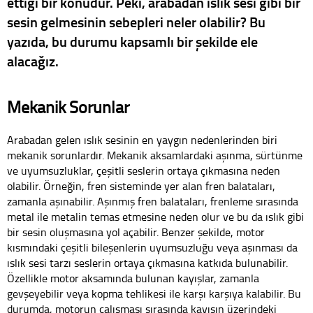
ettiği bir konudur. Peki, arabadan ıslık sesi gibi bir
sesin gelmesinin sebepleri neler olabilir? Bu
yazıda, bu durumu kapsamlı bir şekilde ele
alacağız.
Mekanik Sorunlar
Arabadan gelen ıslık sesinin en yaygın nedenlerinden biri
mekanik sorunlardır. Mekanik aksamlardaki aşınma, sürtünme
ve uyumsuzluklar, çeşitli seslerin ortaya çıkmasına neden
olabilir. Örneğin, fren sisteminde yer alan fren balataları,
zamanla aşınabilir. Aşınmış fren balataları, frenleme sırasında
metal ile metalin temas etmesine neden olur ve bu da ıslık gibi
bir sesin oluşmasına yol açabilir. Benzer şekilde, motor
kısmındaki çeşitli bileşenlerin uyumsuzluğu veya aşınması da
ıslık sesi tarzı seslerin ortaya çıkmasına katkıda bulunabilir.
Özellikle motor aksamında bulunan kayışlar, zamanla
gevşeyebilir veya kopma tehlikesi ile karşı karşıya kalabilir. Bu
durumda, motorun çalışması sırasında kayışın üzerindeki