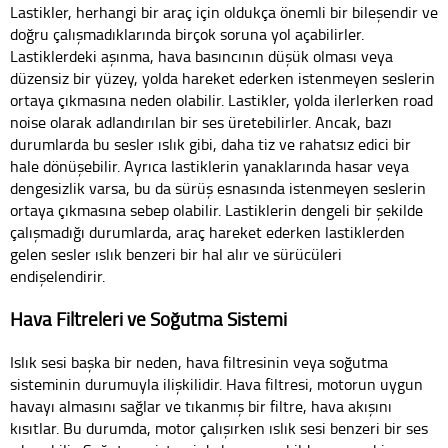
Lastikler, herhangi bir araç için oldukça önemli bir bileşendir ve
doğru çalışmadıklarında birçok soruna yol açabilirler.
Lastiklerdeki aşınma, hava basıncının düşük olması veya
düzensiz bir yüzey, yolda hareket ederken istenmeyen seslerin
ortaya çıkmasına neden olabilir. Lastikler, yolda ilerlerken road
noise olarak adlandırılan bir ses üretebilirler. Ancak, bazı
durumlarda bu sesler ıslık gibi, daha tiz ve rahatsız edici bir
hale dönüşebilir. Ayrıca lastiklerin yanaklarında hasar veya
dengesizlik varsa, bu da sürüş esnasında istenmeyen seslerin
ortaya çıkmasına sebep olabilir. Lastiklerin dengeli bir şekilde
çalışmadığı durumlarda, araç hareket ederken lastiklerden
gelen sesler ıslık benzeri bir hal alır ve sürücüleri
endişelendirir.
Hava Filtreleri ve Soğutma Sistemi
Islık sesi başka bir neden, hava filtresinin veya soğutma
sisteminin durumuyla ilişkilidir. Hava filtresi, motorun uygun
havayı almasını sağlar ve tıkanmış bir filtre, hava akışını
kısıtlar. Bu durumda, motor çalışırken ıslık sesi benzeri bir ses