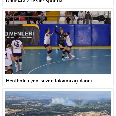
Onur Ata 71 Evler Spor'da
Hentbolda yeni sezon takvimi açıklandı