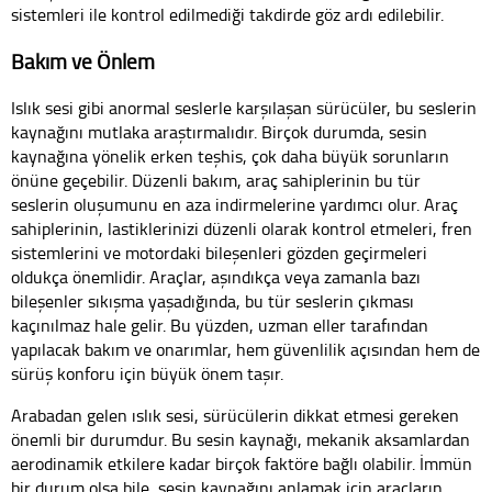
sistemleri ile kontrol edilmediği takdirde göz ardı edilebilir.
Bakım ve Önlem
Islık sesi gibi anormal seslerle karşılaşan sürücüler, bu seslerin
kaynağını mutlaka araştırmalıdır. Birçok durumda, sesin
kaynağına yönelik erken teşhis, çok daha büyük sorunların
önüne geçebilir. Düzenli bakım, araç sahiplerinin bu tür
seslerin oluşumunu en aza indirmelerine yardımcı olur. Araç
sahiplerinin, lastiklerinizi düzenli olarak kontrol etmeleri, fren
sistemlerini ve motordaki bileşenleri gözden geçirmeleri
oldukça önemlidir. Araçlar, aşındıkça veya zamanla bazı
bileşenler sıkışma yaşadığında, bu tür seslerin çıkması
kaçınılmaz hale gelir. Bu yüzden, uzman eller tarafından
yapılacak bakım ve onarımlar, hem güvenlilik açısından hem de
sürüş konforu için büyük önem taşır.
Arabadan gelen ıslık sesi, sürücülerin dikkat etmesi gereken
önemli bir durumdur. Bu sesin kaynağı, mekanik aksamlardan
aerodinamik etkilere kadar birçok faktöre bağlı olabilir. İmmün
bir durum olsa bile, sesin kaynağını anlamak için araçların