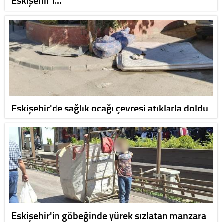
Eskişehir'de sağlık ocağı çevresi atıklarla doldu
Eskişehir'in göbeğinde yürek sızlatan manzara