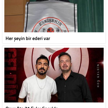
Her şeyin bir ederi var