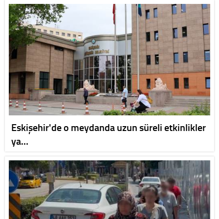
Eskişehir'de o meydanda uzun süreli etkinlikler
ya…