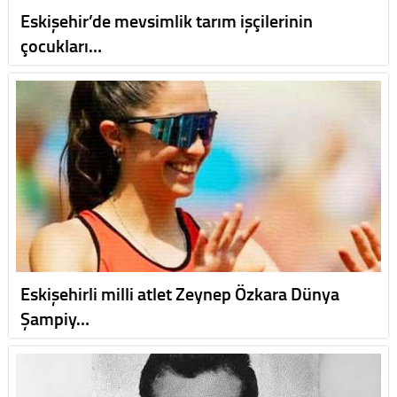
Eskişehir’de mevsimlik tarım işçilerinin
çocukları…
Eskişehirli milli atlet Zeynep Özkara Dünya
Şampiy…