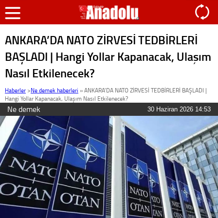
ANKARA’DA NATO ZİRVESİ TEDBİRLERİ
BAŞLADI | Hangi Yollar Kapanacak, Ulaşım
Nasıl Etkilenecek?
Haberler
>
Ne demek haberleri
»
ANKARA’DA NATO ZİRVESİ TEDBİRLERİ BAŞLADI |
Hangi Yollar Kapanacak, Ulaşım Nasıl Etkilenecek?
Ne demek
30 Haziran 2026 14:53