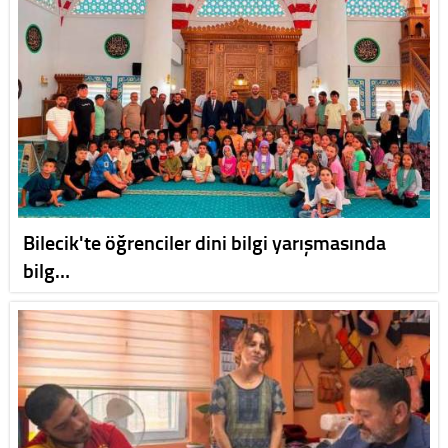
Bilecik'te öğrenciler dini bilgi yarışmasında
bilg…