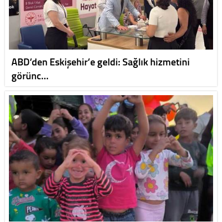
ABD’den Eskişehir’e geldi: Sağlık hizmetini
görünc…