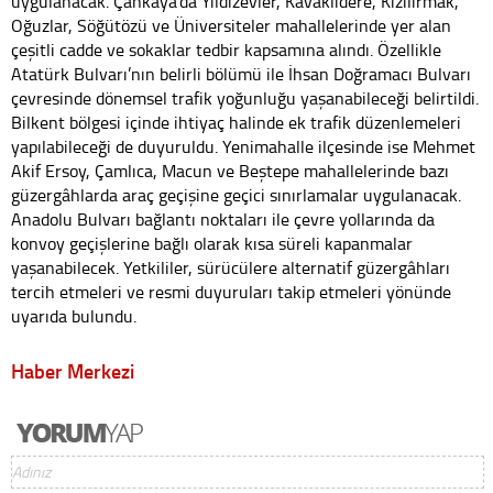
uygulanacak. Çankaya’da Yıldızevler, Kavaklıdere, Kızılırmak,
Oğuzlar, Söğütözü ve Üniversiteler mahallelerinde yer alan
çeşitli cadde ve sokaklar tedbir kapsamına alındı. Özellikle
Atatürk Bulvarı’nın belirli bölümü ile İhsan Doğramacı Bulvarı
çevresinde dönemsel trafik yoğunluğu yaşanabileceği belirtildi.
Bilkent bölgesi içinde ihtiyaç halinde ek trafik düzenlemeleri
yapılabileceği de duyuruldu. Yenimahalle ilçesinde ise Mehmet
Akif Ersoy, Çamlıca, Macun ve Beştepe mahallelerinde bazı
güzergâhlarda araç geçişine geçici sınırlamalar uygulanacak.
Anadolu Bulvarı bağlantı noktaları ile çevre yollarında da
konvoy geçişlerine bağlı olarak kısa süreli kapanmalar
yaşanabilecek. Yetkililer, sürücülere alternatif güzergâhları
tercih etmeleri ve resmi duyuruları takip etmeleri yönünde
uyarıda bulundu.
Haber Merkezi