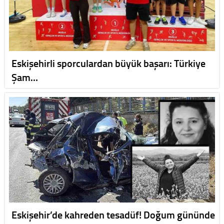
Eskişehirli sporculardan büyük başarı: Türkiye
Şam…
Eskişehir’de kahreden tesadüf! Doğum gününde