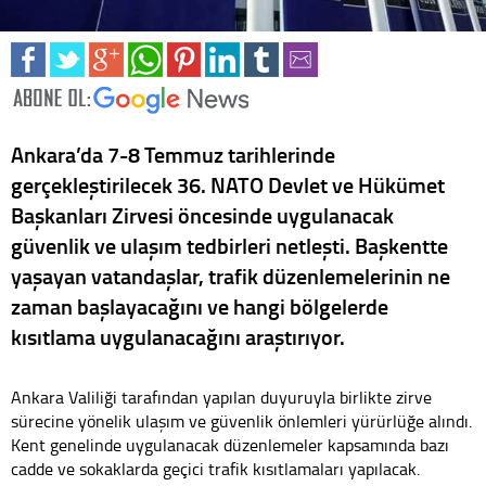
Ankara’da 7-8 Temmuz tarihlerinde
gerçekleştirilecek 36. NATO Devlet ve Hükümet
Başkanları Zirvesi öncesinde uygulanacak
güvenlik ve ulaşım tedbirleri netleşti. Başkentte
yaşayan vatandaşlar, trafik düzenlemelerinin ne
zaman başlayacağını ve hangi bölgelerde
kısıtlama uygulanacağını araştırıyor.
Ankara Valiliği tarafından yapılan duyuruyla birlikte zirve
sürecine yönelik ulaşım ve güvenlik önlemleri yürürlüğe alındı.
Kent genelinde uygulanacak düzenlemeler kapsamında bazı
cadde ve sokaklarda geçici trafik kısıtlamaları yapılacak.