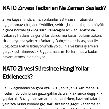
NATO Zirvesi Tedbirleri Ne Zaman Başladı?
Zirve kapsamında alınan önlemler 28 Haziran itibarıyla
uygulanmaya başladı. Yetkililer, şehir içi toplu ulaşımın büyük
ölçüde normal şekilde sürdürüleceğini açıkladı. Metro ve
Ankaray hatlarında genel bir durdurma kararı bulunmazken,
zirve boyunca yalnızca Ankaray Bahçelievler İstasyonu ile
Söğütözü Metro İstasyonu’nda yolcu iniş ve biniş işlemleri
gerçekleştirilmeyecek. Uygulamaların 10 Temmuz’a kadar
devam etmesi planlanıyor.
NATO Zirvesi Süresince Hangi Yollar
Etkilenecek?
Valilik açıklamasına göre özellikle Çankaya ve Yenimahalle
ilçelerinde belirlenen güzergâhlarda trafik akışında değişiklik
yapılacak. Bazı yollar tamamen kapatılırken, bazı noktalarda
yalnızca resmi konvoy geçişleri sırasında geçici kapanmalar