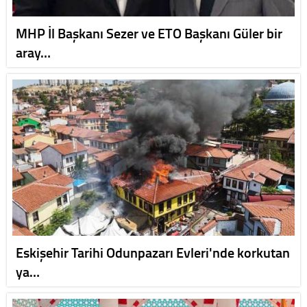
MHP İl Başkanı Sezer ve ETO Başkanı Güler bir
aray…
Eskişehir Tarihi Odunpazarı Evleri'nde korkutan
ya…