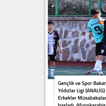
Gençlik ve Spor Baka
Yıldızlar Ligi (ANALİG)
Erkekler Müsabakaları
başladı. Afyonkarahisa