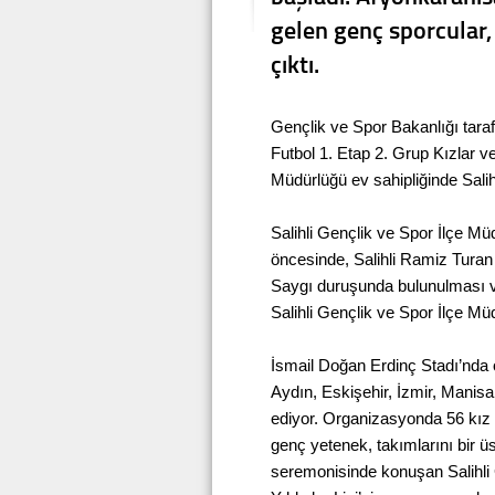
gelen genç sporcular,
çıktı.
Gençlik ve Spor Bakanlığı tara
Futbol 1. Etap 2. Grup Kızlar 
Müdürlüğü ev sahipliğinde Salihl
Salihli Gençlik ve Spor İlçe M
öncesinde, Salihli Ramiz Turan
Saygı duruşunda bulunulması v
Salihli Gençlik ve Spor İlçe Mü
İsmail Doğan Erdinç Stadı’nda
Aydın, Eskişehir, İzmir, Manis
ediyor. Organizasyonda 56 kız
genç yetenek, takımlarını bir üs
seremonisinde konuşan Salihli