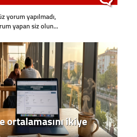
z yorum yapılmadı,
orum yapan siz olun...