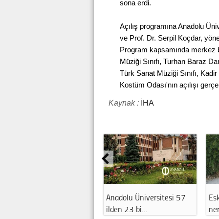
sona erdi.
Açılış programına Anadolu Üniv
ve Prof. Dr. Serpil Koçdar, yöne
Program kapsamında merkez bü
Müziği Sınıfı, Turhan Baraz D
Türk Sanat Müziği Sınıfı, Kadir
Kostüm Odası'nın açılışı gerçekl
Kaynak :
İHA
Anadolu Üniversitesi 57
Esk
ilden 23 bi…
ne