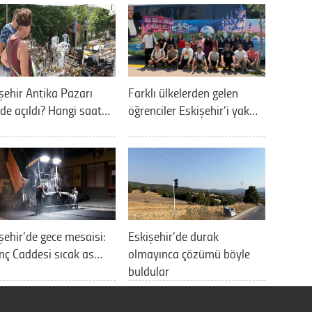
şehir Antika Pazarı
Farklı ülkelerden gelen
de açıldı? Hangi saat…
öğrenciler Eskişehir’i yak…
şehir’de gece mesaisi:
Eskişehir’de durak
nç Caddesi sıcak as…
olmayınca çözümü böyle
buldular