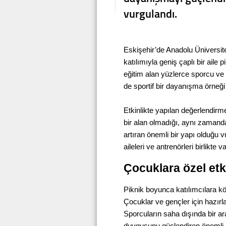
vurgulandı.
Eskişehir’de Anadolu Üniversites
katılımıyla geniş çaplı bir aile
eğitim alan yüzlerce sporcu ve 
de sportif bir dayanışma örneği
Etkinlikte yapılan değerlendirm
bir alan olmadığı, aynı zamand
artıran önemli bir yapı olduğu
aileleri ve antrenörleri birlikte 
Çocuklara özel etki
Piknik boyunca katılımcılara k
Çocuklar ve gençler için hazırlan
Sporcuların saha dışında bir ara
duygusunu güçlendiren önemli b