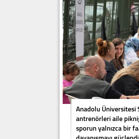
Anadolu Üniversitesi S
antrenörleri aile pikni
sporun yalnızca bir f
dayanışmayı güçlendir