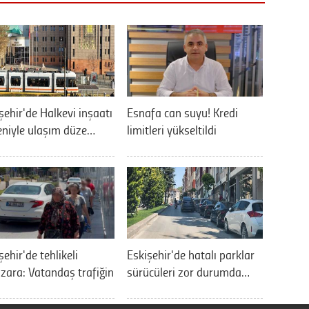
şehir'de Halkevi inşaatı
Esnafa can suyu! Kredi
niyle ulaşım düze…
limitleri yükseltildi
şehir'de tehlikeli
Eskişehir'de hatalı parklar
ara: Vatandaş trafiğin
sürücüleri zor durumda…