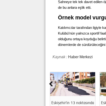
Sahneye tek tek davet edilen öğre
de bu anlara eşlik etti.
Örnek model vurg
Katılımcılar tarafından ilgiyle
Kulübü’nün yalnızca sportif faali
olduğunu ortaya koyduğu belirtil
dönemlerde de sürdürüleceğini i
Kaynak :
Haber Merkezi
Eskişehir'in 13 noktasında
Esk