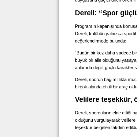
Dereli: “Spor güçl
Programın kapanışında konuşa
Dereli, kulübün yalnızca sporti
değerlendirmede bulundu:
“Bugün bir kez daha sadece bi
büyük bir aile olduğunu yaşayar
anlamda değil, güçlü karakter s
Dereli, sporun bağımlılıkla m
birçok alanda etkili bir araç old
Velilere teşekkür, 
Dereli, sporcuların elde ettiği b
olduğunu vurgulayarak velilere 
teşekkür belgeleri takdim edildi