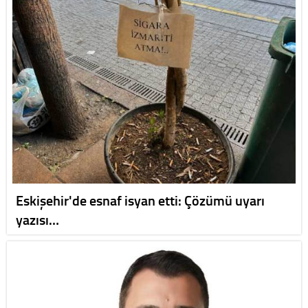
Eskişehir'de esnaf isyan etti: Çözümü uyarı
yazısı…