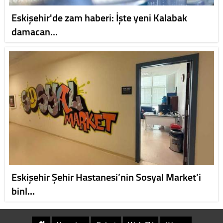
Eskişehir'de zam haberi: İşte yeni Kalabak
damacan…
Eskişehir Şehir Hastanesi’nin Sosyal Market’i
binl…