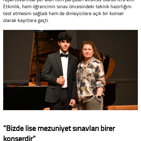
Etkinlik, hem öğrencinin sınav öncesindeki teknik hazırlığını
test etmesini sağladı hem de dinleyicilere açık bir konser
olarak kayıtlara geçti.
"Bizde lise mezuniyet sınavları birer
konserdir"