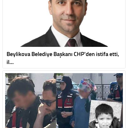
Beylikova Belediye Başkanı CHP'den istifa etti,
il…