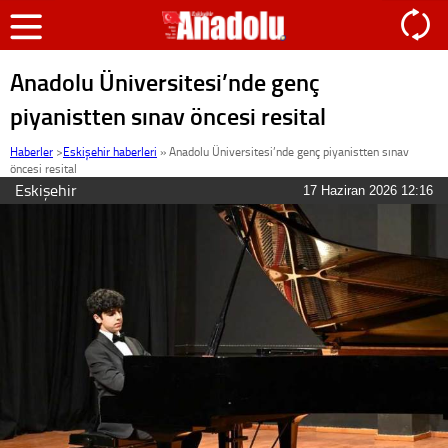
Anadolu Üniversitesi’nde genç
piyanistten sınav öncesi resital
Haberler
>
Eskişehir haberleri
»
Anadolu Üniversitesi’nde genç piyanistten sınav
öncesi resital
Eskişehir
17 Haziran 2026 12:16