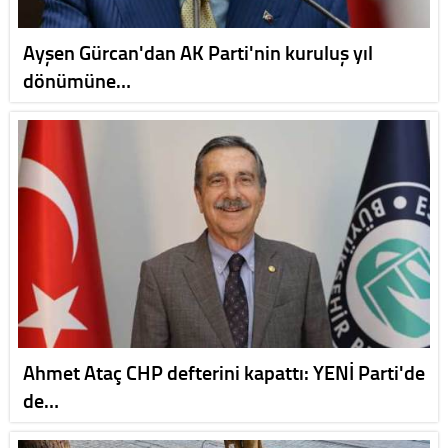
Ayşen Gürcan'dan AK Parti'nin kuruluş yıl
dönümüne…
Ahmet Ataç CHP defterini kapattı: YENİ Parti'de
de…