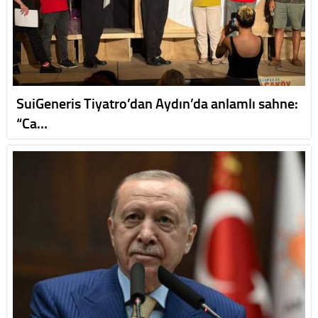
SuiGeneris Tiyatro’dan Aydın’da anlamlı sahne:
“Ca…