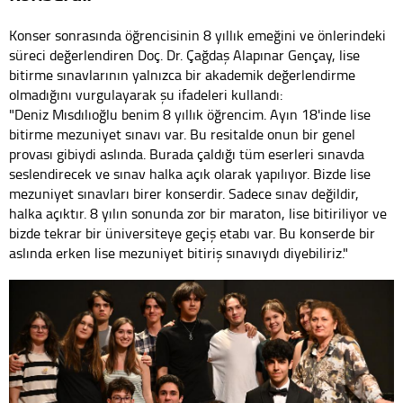
Konser sonrasında öğrencisinin 8 yıllık emeğini ve önlerindeki
süreci değerlendiren Doç. Dr. Çağdaş Alapınar Gençay, lise
bitirme sınavlarının yalnızca bir akademik değerlendirme
olmadığını vurgulayarak şu ifadeleri kullandı:
"Deniz Mısdılıoğlu benim 8 yıllık öğrencim. Ayın 18'inde lise
bitirme mezuniyet sınavı var. Bu resitalde onun bir genel
provası gibiydi aslında. Burada çaldığı tüm eserleri sınavda
seslendirecek ve sınav halka açık olarak yapılıyor. Bizde lise
mezuniyet sınavları birer konserdir. Sadece sınav değildir,
halka açıktır. 8 yılın sonunda zor bir maraton, lise bitiriliyor ve
bizde tekrar bir üniversiteye geçiş etabı var. Bu konserde bir
aslında erken lise mezuniyet bitiriş sınavıydı diyebiliriz."