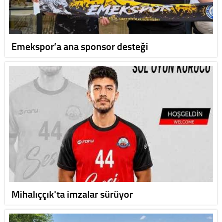
Emekspor’a ana sponsor desteği
Mihalıççık'ta imzalar sürüyor