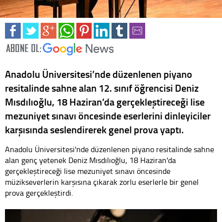
Anadolu Üniversitesi’nde düzenlenen piyano
resitalinde sahne alan 12. sınıf öğrencisi Deniz
Mısdılıoğlu, 18 Haziran’da gerçekleştireceği lise
mezuniyet sınavı öncesinde eserlerini dinleyiciler
karşısında seslendirerek genel prova yaptı.
Anadolu Üniversitesi'nde düzenlenen piyano resitalinde sahne
alan genç yetenek Deniz Mısdılıoğlu, 18 Haziran'da
gerçekleştireceği lise mezuniyet sınavı öncesinde
müzikseverlerin karşısına çıkarak zorlu eserlerle bir genel
prova gerçekleştirdi.