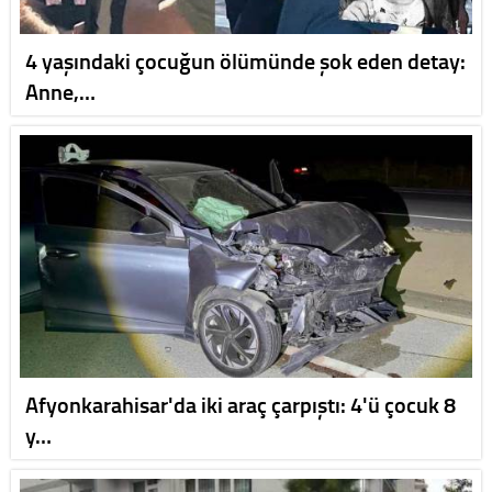
4 yaşındaki çocuğun ölümünde şok eden detay:
Anne,…
Afyonkarahisar'da iki araç çarpıştı: 4'ü çocuk 8
y…