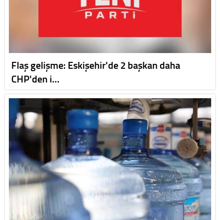
Flaş gelişme: Eskişehir'de 2 başkan daha
CHP'den i…