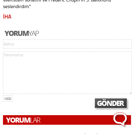
seslendirdim."
İHA
1000