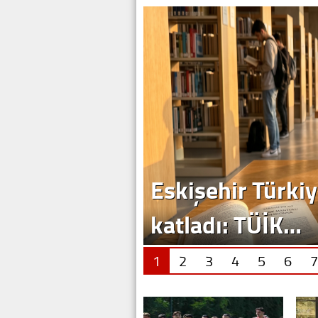
1
2
3
4
5
6
7