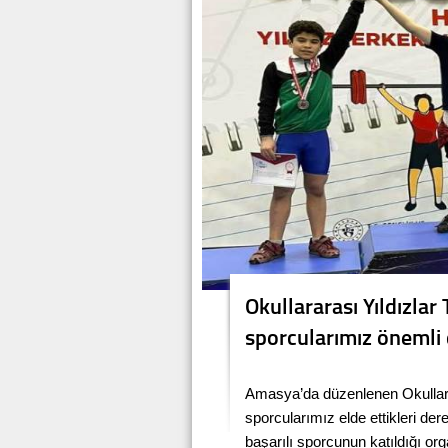
Okullararası Yıldızla
sporcularımız önemli 
Amasya’da düzenlenen Okullara
sporcularımız elde ettikleri der
başarılı sporcunun katıldığı or