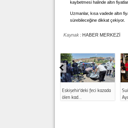
kaybetmesi halinde altın fiyatlar
Uzmanlar, kısa vadede altın fiy
sürebileceğine dikkat çekiyor.
Kaynak :
HABER MERKEZİ
Eskişehir'deki feci kazada
Sui
ölen kad…
Ay