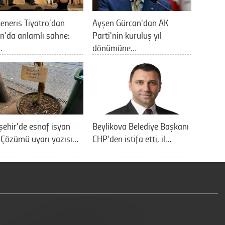
eneris Tiyatro’dan
Ayşen Gürcan'dan AK
n’da anlamlı sahne:
Parti'nin kuruluş yıl
…
dönümüne…
şehir'de esnaf isyan
Beylikova Belediye Başkanı
: Çözümü uyarı yazısı…
CHP'den istifa etti, il…