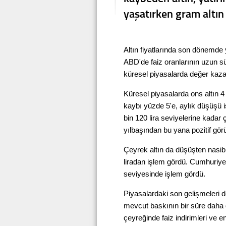
yaşatırken gram altın 
Altın fiyatlarında son dönemd
ABD'de faiz oranlarının uzun sü
küresel piyasalarda değer kaza
Küresel piyasalarda ons altın 4 
kaybı yüzde 5'e, aylık düşüşü i
bin 120 lira seviyelerine kadar 
yılbaşından bu yana pozitif gör
Çeyrek altın da düşüşten nasibin
liradan işlem gördü. Cumhuriyet a
seviyesinde işlem gördü.
Piyasalardaki son gelişmeleri d
mevcut baskının bir süre daha d
çeyreğinde faiz indirimleri ve en