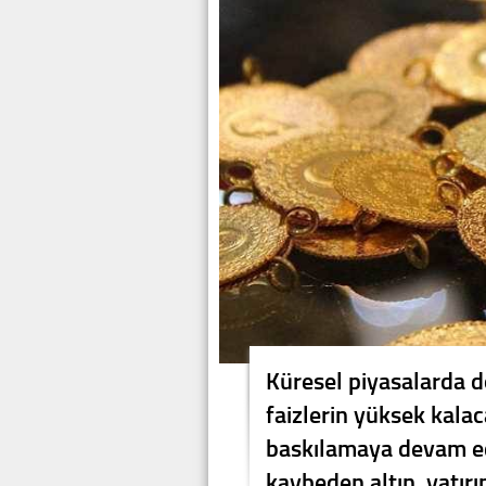
Küresel piyasalarda 
faizlerin yüksek kalaca
baskılamaya devam ed
kaybeden altın, yatır