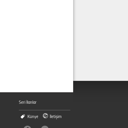
Seri İlanlar
Künye
İletişim