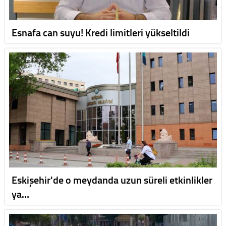
Esnafa can suyu! Kredi limitleri yükseltildi
Eskişehir'de o meydanda uzun süreli etkinlikler
ya…