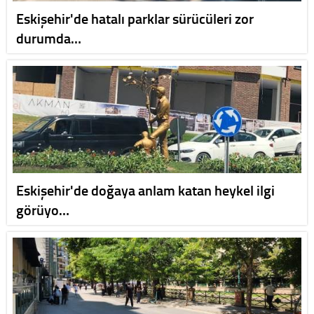
Eskişehir'de hatalı parklar sürücüleri zor
durumda…
Eskişehir'de doğaya anlam katan heykel ilgi
görüyo…