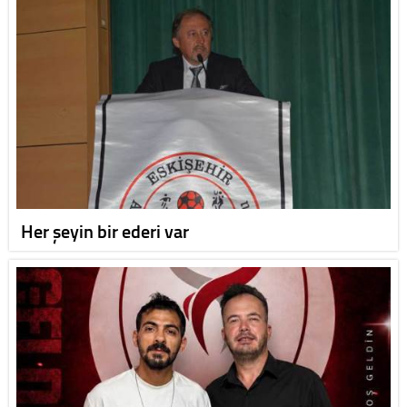
Her şeyin bir ederi var