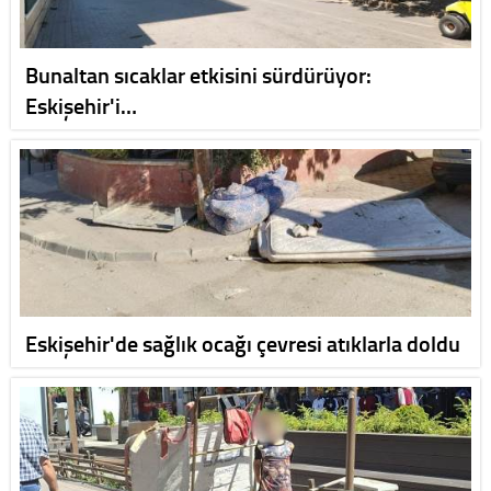
Bunaltan sıcaklar etkisini sürdürüyor:
Eskişehir'i…
Eskişehir'de sağlık ocağı çevresi atıklarla doldu