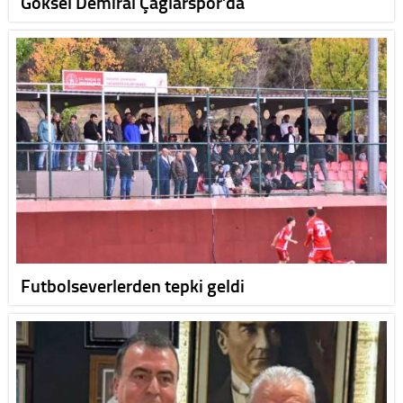
Göksel Demiral Çağlarspor’da
Futbolseverlerden tepki geldi