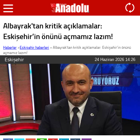
Albayrak'tan kritik açıklamalar:
Eskişehir’in önünü açmamız lazım!
Haberler
>
Eskişehir haberleri
»
Albayrak'tan kritik açıklamalar: Eskişehir’in önünü
açmamız lazım!
Eskişehir
24 Haziran 2026 14:26