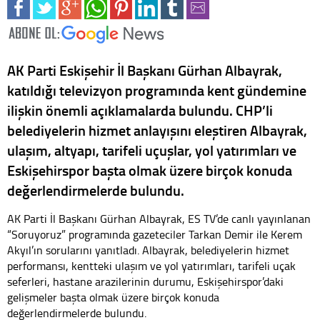
AK Parti Eskişehir İl Başkanı Gürhan Albayrak,
katıldığı televizyon programında kent gündemine
ilişkin önemli açıklamalarda bulundu. CHP’li
belediyelerin hizmet anlayışını eleştiren Albayrak,
ulaşım, altyapı, tarifeli uçuşlar, yol yatırımları ve
Eskişehirspor başta olmak üzere birçok konuda
değerlendirmelerde bulundu.
AK Parti İl Başkanı Gürhan Albayrak, ES TV’de canlı yayınlanan
“Soruyoruz” programında gazeteciler Tarkan Demir ile Kerem
Akyıl’ın sorularını yanıtladı. Albayrak, belediyelerin hizmet
performansı, kentteki ulaşım ve yol yatırımları, tarifeli uçak
seferleri, hastane arazilerinin durumu, Eskişehirspor’daki
gelişmeler başta olmak üzere birçok konuda
değerlendirmelerde bulundu.