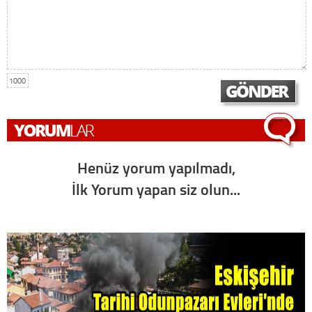
1000
Henüz yorum yapılmadı,
İlk Yorum yapan siz olun...