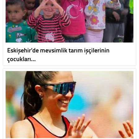
Eskişehir’de mevsimlik tarım işçilerinin
çocukları…