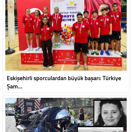
Eskişehirli sporculardan büyük başarı: Türkiye
Şam…