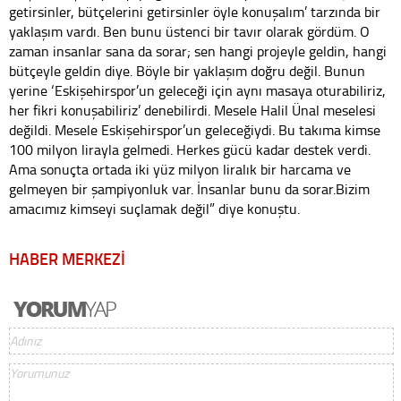
getirsinler, bütçelerini getirsinler öyle konuşalım’ tarzında bir
yaklaşım vardı. Ben bunu üstenci bir tavır olarak gördüm. O
zaman insanlar sana da sorar; sen hangi projeyle geldin, hangi
bütçeyle geldin diye. Böyle bir yaklaşım doğru değil. Bunun
yerine ‘Eskişehirspor’un geleceği için aynı masaya oturabiliriz,
her fikri konuşabiliriz’ denebilirdi. Mesele Halil Ünal meselesi
değildi. Mesele Eskişehirspor’un geleceğiydi. Bu takıma kimse
100 milyon lirayla gelmedi. Herkes gücü kadar destek verdi.
Ama sonuçta ortada iki yüz milyon liralık bir harcama ve
gelmeyen bir şampiyonluk var. İnsanlar bunu da sorar.Bizim
amacımız kimseyi suçlamak değil” diye konuştu.
HABER MERKEZİ