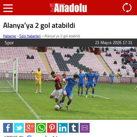
Alanya’ya 2 gol atabildi
Haberler
>
Spor haberleri
»
Alanya’ya 2 gol atabildi
Spor
21 Mayıs 2026 17:31