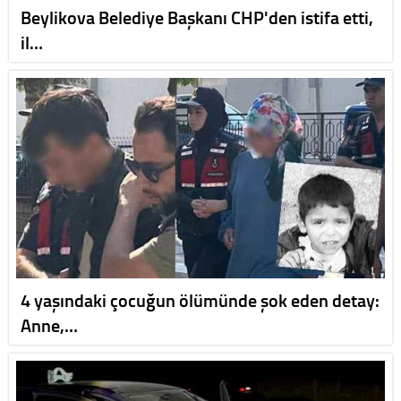
Beylikova Belediye Başkanı CHP'den istifa etti,
il…
4 yaşındaki çocuğun ölümünde şok eden detay:
Anne,…