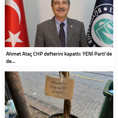
Ahmet Ataç CHP defterini kapattı: YENİ Parti'de
de…