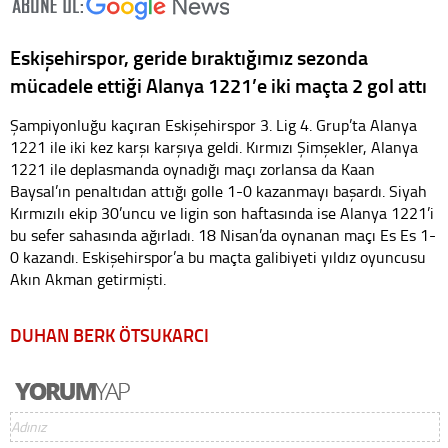
Eskişehirspor, geride bıraktığımız sezonda
mücadele ettiği Alanya 1221’e iki maçta 2 gol attı
Şampiyonluğu kaçıran Eskişehirspor 3. Lig 4. Grup’ta Alanya
1221 ile iki kez karşı karşıya geldi. Kırmızı Şimşekler, Alanya
1221 ile deplasmanda oynadığı maçı zorlansa da Kaan
Baysal’ın penaltıdan attığı golle 1-0 kazanmayı başardı. Siyah
Kırmızılı ekip 30’uncu ve ligin son haftasında ise Alanya 1221’i
bu sefer sahasında ağırladı. 18 Nisan’da oynanan maçı Es Es 1-
0 kazandı. Eskişehirspor’a bu maçta galibiyeti yıldız oyuncusu
Akın Akman getirmişti.
DUHAN BERK ÖTSUKARCI