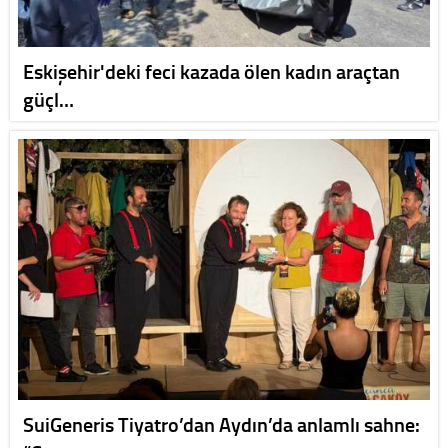
Eskişehir'deki feci kazada ölen kadın araçtan
güçl…
SuiGeneris Tiyatro’dan Aydın’da anlamlı sahne: