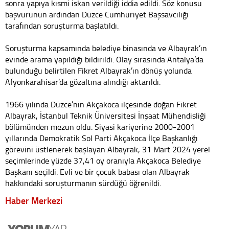
sonra yapıya kısmi iskan verildiği iddia edildi. Söz konusu
başvurunun ardından Düzce Cumhuriyet Başsavcılığı
tarafından soruşturma başlatıldı.
Soruşturma kapsamında belediye binasında ve Albayrak’ın
evinde arama yapıldığı bildirildi. Olay sırasında Antalya’da
bulunduğu belirtilen Fikret Albayrak’ın dönüş yolunda
Afyonkarahisar’da gözaltına alındığı aktarıldı.
1966 yılında Düzce’nin Akçakoca ilçesinde doğan Fikret
Albayrak, İstanbul Teknik Üniversitesi İnşaat Mühendisliği
bölümünden mezun oldu. Siyasi kariyerine 2000-2001
yıllarında Demokratik Sol Parti Akçakoca İlçe Başkanlığı
görevini üstlenerek başlayan Albayrak, 31 Mart 2024 yerel
seçimlerinde yüzde 37,41 oy oranıyla Akçakoca Belediye
Başkanı seçildi. Evli ve bir çocuk babası olan Albayrak
hakkındaki soruşturmanın sürdüğü öğrenildi.
Haber Merkezi