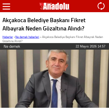
Akçakoca Belediye Başkanı Fikret
Albayrak Neden Gözaltına Alındı?
Haberler
>
Ne demek haberleri
»
Akçakoca Belediye Başkanı Fikret Albayrak Neden
Gözaltına Alındı?
Ne demek
22 Mayıs 2026 14:57