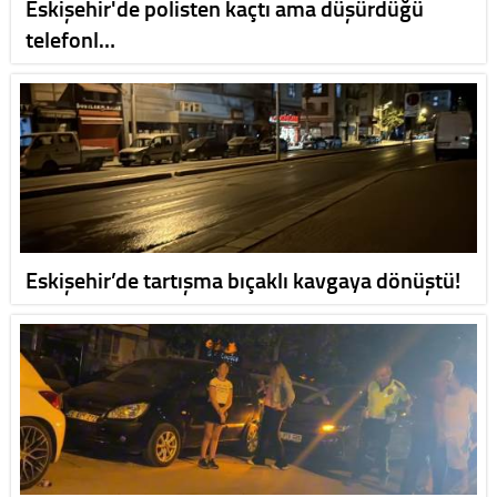
Eskişehir'de polisten kaçtı ama düşürdüğü
telefonl…
Eskişehir’de tartışma bıçaklı kavgaya dönüştü!