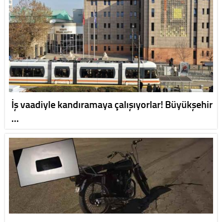
İş vaadiyle kandıramaya çalışıyorlar! Büyükşehir
…