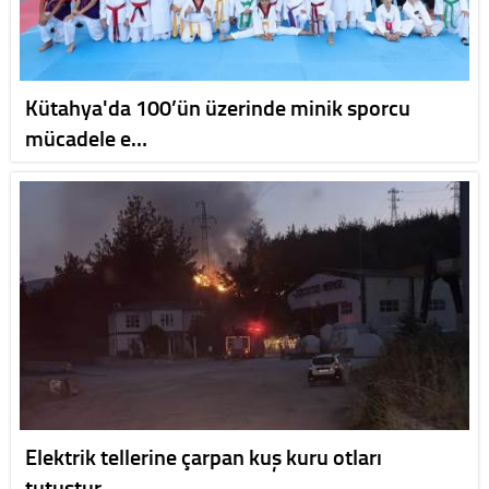
Kütahya'da 100’ün üzerinde minik sporcu
mücadele e…
Elektrik tellerine çarpan kuş kuru otları
tutuştur…