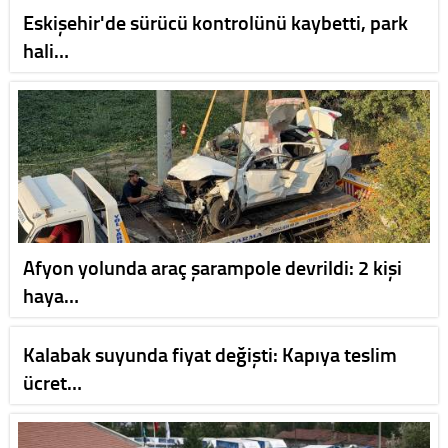
Eskişehir'de sürücü kontrolünü kaybetti, park
hali…
Afyon yolunda araç şarampole devrildi: 2 kişi
haya…
Kalabak suyunda fiyat değişti: Kapıya teslim
ücret…