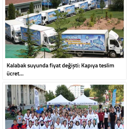
Kalabak suyunda fiyat değişti: Kapıya teslim
ücret…