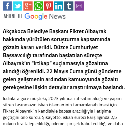
Akçakoca Belediye Başkanı Fikret Albayrak
hakkında yürütülen soruşturma kapsamında
gözaltı kararı verildi. Düzce Cumhuriyet
Başsavcılığı tarafından başlatılan süreçte
Albayrak’ın “irtikap” suçlamasıyla gözaltına
alındığı öğrenildi. 22 Mayıs Cuma günü gündeme
gelen gelişmenin ardından kamuoyunda gözaltı
gerekçesine ilişkin detaylar araştırılmaya başlandı.
İddialara göre müşteki, 2023 yılında ruhsatını aldığı ve yapımı
süren taşınmazın iskan işlemlerinin tamamlanabilmesi için
Fikret Albayrak’ın kendisiyle babası aracılığıyla iletişime
geçtiğini öne sürdü. Şikayette, iskan süreci karşılığında 2,5
milyon lira talep edildiği, ödeme için çek kabul edildiği ve daha