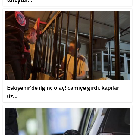
Eskişehir’de ilginç olay! camiye girdi, kapılar
üz…