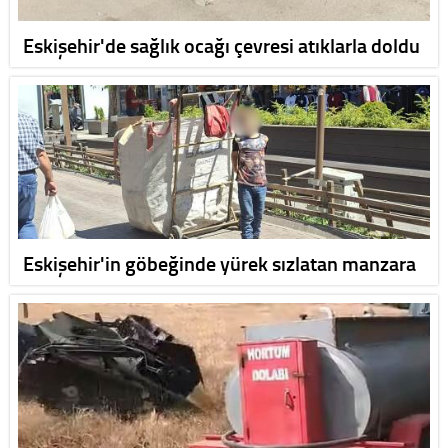
Eskişehir'de sağlık ocağı çevresi atıklarla doldu
Eskişehir'in göbeğinde yürek sızlatan manzara