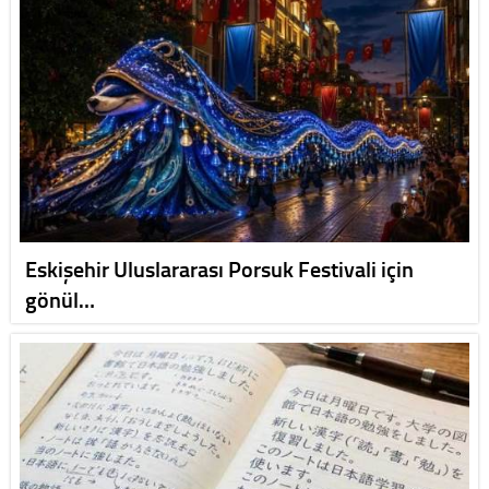
Eskişehir Uluslararası Porsuk Festivali için
gönül…