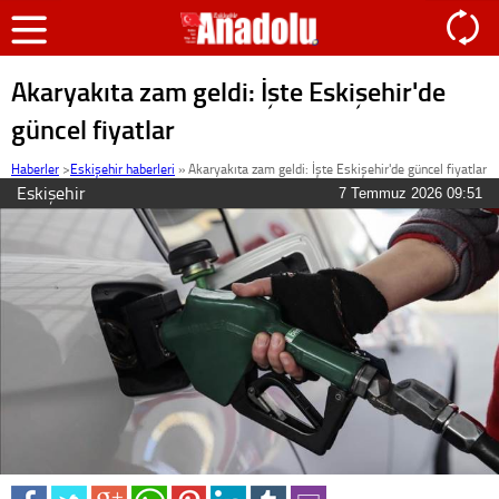
Akaryakıta zam geldi: İşte Eskişehir'de
güncel fiyatlar
Haberler
>
Eskişehir haberleri
»
Akaryakıta zam geldi: İşte Eskişehir'de güncel fiyatlar
Eskişehir
7 Temmuz 2026 09:51