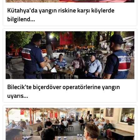
Kütahya'da yangın riskine karşı köylerde
bilgilend…
Bilecik'te biçerdöver operatörlerine yangın
uyarıs…