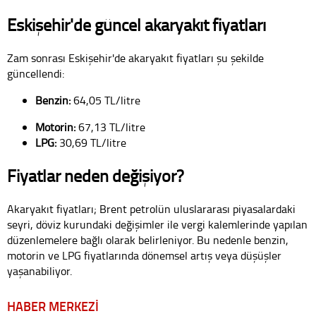
Eskişehir'de güncel akaryakıt fiyatları
Zam sonrası Eskişehir'de akaryakıt fiyatları şu şekilde
güncellendi:
Benzin:
64,05 TL/litre
Motorin:
67,13 TL/litre
LPG:
30,69 TL/litre
Fiyatlar neden değişiyor?
Akaryakıt fiyatları; Brent petrolün uluslararası piyasalardaki
seyri, döviz kurundaki değişimler ile vergi kalemlerinde yapılan
düzenlemelere bağlı olarak belirleniyor. Bu nedenle benzin,
motorin ve LPG fiyatlarında dönemsel artış veya düşüşler
yaşanabiliyor.
HABER MERKEZİ