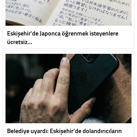
Eskişehir'de Japonca öğrenmek isteyenlere
ücretsiz…
Belediye uyardı: Eskişehir'de dolandırıcıların