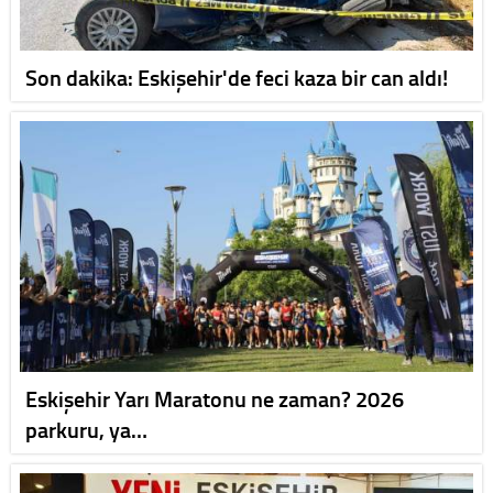
Son dakika: Eskişehir'de feci kaza bir can aldı!
Eskişehir Yarı Maratonu ne zaman? 2026
parkuru, ya…