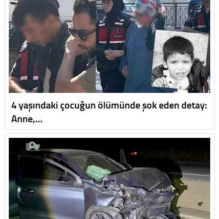
4 yaşındaki çocuğun ölümünde şok eden detay:
Anne,…