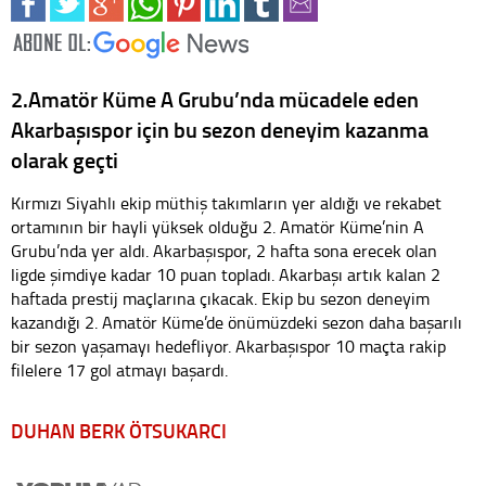
2.Amatör Küme A Grubu’nda mücadele eden
Akarbaşıspor için bu sezon deneyim kazanma
olarak geçti
Kırmızı Siyahlı ekip müthiş takımların yer aldığı ve rekabet
ortamının bir hayli yüksek olduğu 2. Amatör Küme’nin A
Grubu’nda yer aldı. Akarbaşıspor, 2 hafta sona erecek olan
ligde şimdiye kadar 10 puan topladı. Akarbaşı artık kalan 2
haftada prestij maçlarına çıkacak. Ekip bu sezon deneyim
kazandığı 2. Amatör Küme’de önümüzdeki sezon daha başarılı
bir sezon yaşamayı hedefliyor. Akarbaşıspor 10 maçta rakip
filelere 17 gol atmayı başardı.
DUHAN BERK ÖTSUKARCI