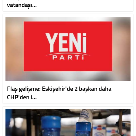
vatandaşı…
Flaş gelişme: Eskişehir'de 2 başkan daha
CHP'den i…