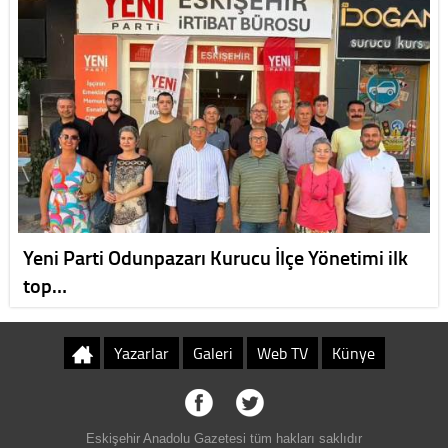
Yeni Parti Odunpazarı Kurucu İlçe Yönetimi ilk
top…
Yazarlar
Galeri
Web TV
Künye
Eskişehir Anadolu Gazetesi tüm hakları saklıdır