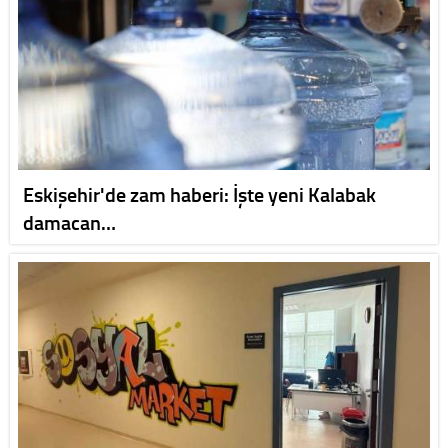
Eskişehir'de zam haberi: İşte yeni Kalabak
damacan…