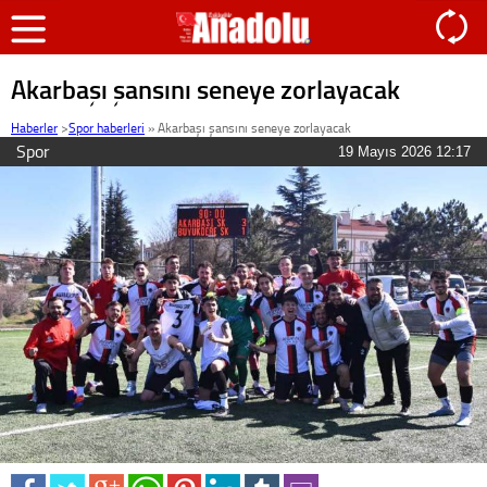
Akarbaşı şansını seneye zorlayacak
Haberler
>
Spor haberleri
»
Akarbaşı şansını seneye zorlayacak
Spor
19 Mayıs 2026 12:17