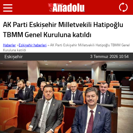
AK Parti Eskişehir Milletvekili Hatipoğlu
TBMM Genel Kuruluna katıldı
Haberler
>
Eskişehir haberleri
»
AK Parti Eskişehir Milletvekili Hatipoğlu TBMM Genel
Kuruluna katıldı
Eskişehir
3 Temmuz 2026 10:54