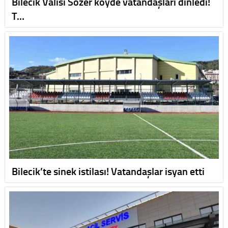
Bilecik Valisi Sözer köyde vatandaşları dinledi!
T…
Bilecik’te sinek istilası! Vatandaşlar isyan etti