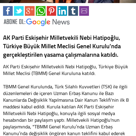
AK Parti Eskişehir Milletvekili Nebi Hatipoğlu,
Türkiye Büyük Millet Meclisi Genel Kurulu'nda
gerçekleştirilen yasama çalışmalarına katıldı.
AK Parti Eskişehir Milletvekili Nebi Hatipoğlu, Türkiye Büyük
Millet Meclisi (TBMM) Genel Kuruluna katıldı.
TBMM Genel Kurulunda, Türk Silahlı Kuvvetleri (TSK) ile ilgili
düzenlemeleri de içeren Uzman Erbaş Kanunu ile Bazı
Kanunlarda Değişiklik Yapılmasına Dair Kanun Teklifi'nin ilk 8
maddesi kabul edildi. Kurula katılan AK Parti Eskişehir
Milletvekili Nebi Hatipoğlu, konuyla ilgili sosyal medya
hesabından bir paylaşım yaptı. Milletvekili Hatipoğlu'nun
paylaşımında, "TBMM Genel Kurulu’nda Uzman Erbaş
Kanunu’nda değişiklik öngören kanun teklifini kabul ederek