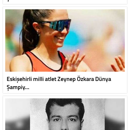
Eskişehirli milli atlet Zeynep Özkara Dünya
Şampiy…