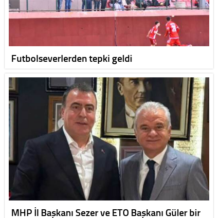
Futbolseverlerden tepki geldi
MHP İl Başkanı Sezer ve ETO Başkanı Güler bir