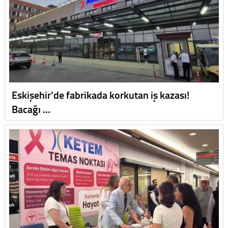
Eskişehir'de fabrikada korkutan iş kazası!
Bacağı …