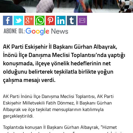
AK Parti Eskişehir İl Başkanı Gürhan Albayrak,
İnönü İlçe Danışma Meclisi Toplantısı’nda yaptığı
konuşmada, ilçeye yönelik hedeflerinin net
olduğunu belirterek teşkilatla birlikte yoğun
çalışma mesajı verdi.
AK Parti İnönü İlçe Danışma Meclisi Toplantısı, AK Parti
Eskişehir Milletvekili Fatih Dönmez, İl Başkanı Gürhan
Albayrak ve ilçe teşkilat mensuplarının katılımıyla
gerçekleştirildi.
Toplantıda konuşan İl Başkanı Gürhan Albayrak, “Hizmet