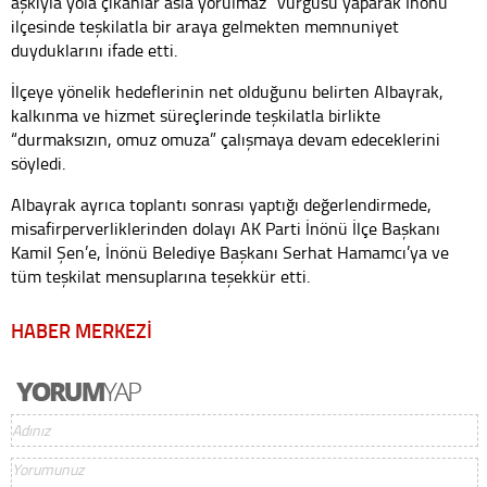
aşkıyla yola çıkanlar asla yorulmaz” vurgusu yaparak İnönü
ilçesinde teşkilatla bir araya gelmekten memnuniyet
duyduklarını ifade etti.
İlçeye yönelik hedeflerinin net olduğunu belirten Albayrak,
kalkınma ve hizmet süreçlerinde teşkilatla birlikte
“durmaksızın, omuz omuza” çalışmaya devam edeceklerini
söyledi.
Albayrak ayrıca toplantı sonrası yaptığı değerlendirmede,
misafirperverliklerinden dolayı AK Parti İnönü İlçe Başkanı
Kamil Şen’e, İnönü Belediye Başkanı Serhat Hamamcı’ya ve
tüm teşkilat mensuplarına teşekkür etti.
HABER MERKEZİ