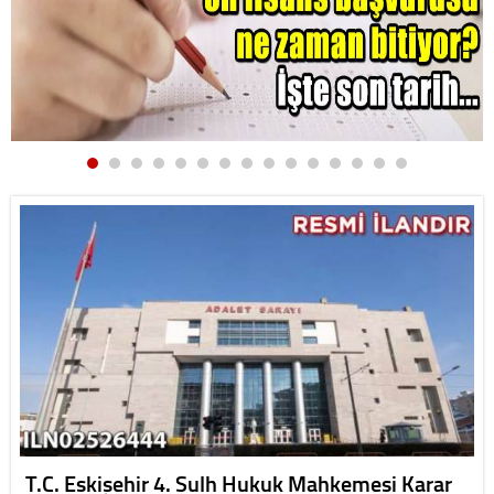
T.C. Eskişehir 4. Sulh Hukuk Mahkemesi Karar