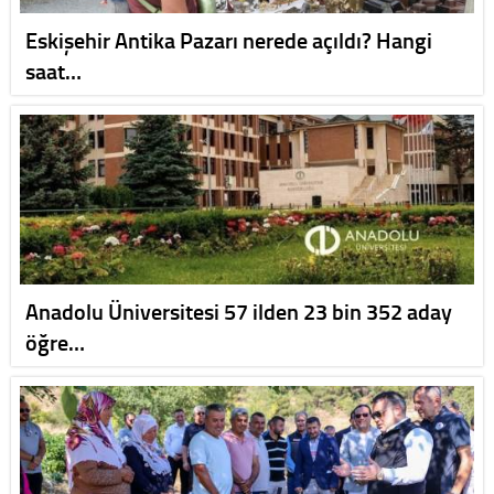
Eskişehir Antika Pazarı nerede açıldı? Hangi
saat…
Anadolu Üniversitesi 57 ilden 23 bin 352 aday
öğre…