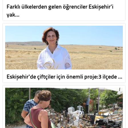
Farklı ülkelerden gelen öğrenciler Eskişehir’i
yak…
Eskişehir'de çiftçiler için önemli proje:3 ilçede …