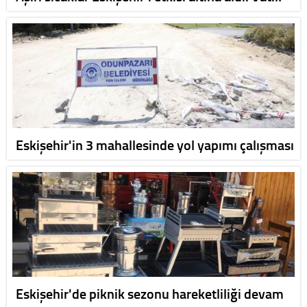
Eskişehir'in 3 mahallesinde yol yapımı çalışması
Eskişehir'de piknik sezonu hareketliliği devam