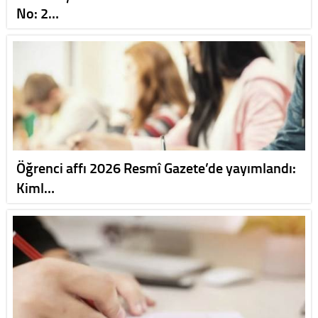
No: 2…
Öğrenci affı 2026 Resmî Gazete’de yayımlandı:
Kiml…