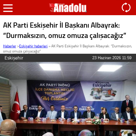
AK Parti Eskişehir İl Başkanı Albayrak:
“Durmaksızın, omuz omuza çalışacağız”
Haberler
>
Eskişehir haberleri
»
AK Parti Eskişehir İl Başkanı Albayrak: “Durmaksızın,
omuz omuza çalışacağız”
Eskişehir
23 Haziran 2026 11:59