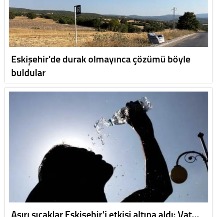
Eskişehir’de durak olmayınca çözümü böyle
buldular
Aşırı sıcaklar Eskişehir’i etkisi altına aldı: Vat…