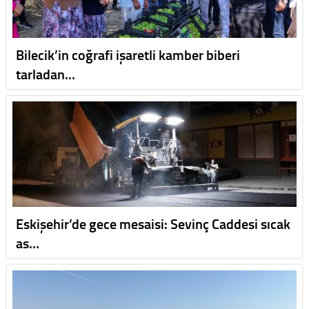
Bilecik’in coğrafi işaretli kamber biberi
tarladan…
Eskişehir’de gece mesaisi: Sevinç Caddesi sıcak
as…