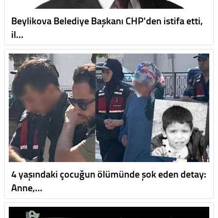
Beylikova Belediye Başkanı CHP'den istifa etti,
il…
4 yaşındaki çocuğun ölümünde şok eden detay:
Anne,…