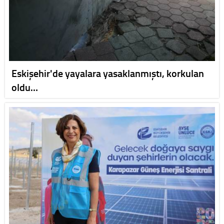
Eskişehir'de yayalara yasaklanmıştı, korkulan
oldu…