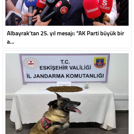
Albayrak’tan 25. yıl mesajı: “AK Parti büyük bir
a…