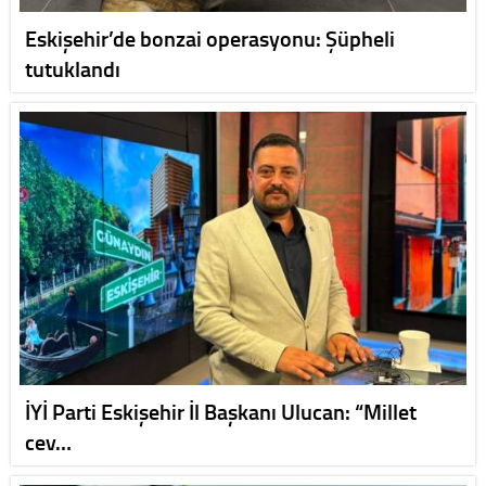
Eskişehir’de bonzai operasyonu: Şüpheli
tutuklandı
İYİ Parti Eskişehir İl Başkanı Ulucan: “Millet
cev…