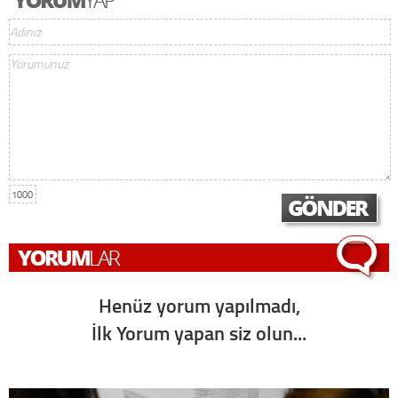
1000
Henüz yorum yapılmadı,
İlk Yorum yapan siz olun...