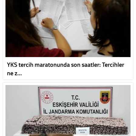
YKS tercih maratonunda son saatler: Tercihler
ne z…