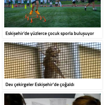
Eskişehir’de yüzlerce çocuk sporla buluşuyor
Dev çekirgeler Eskişehir'de çoğaldı