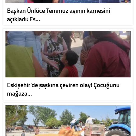
Başkan Ünlüce Temmuz ayının karnesini
açıkladı: Es…
Eskişehir’de şaşkına çeviren olay! Çocuğunu
mağaza…