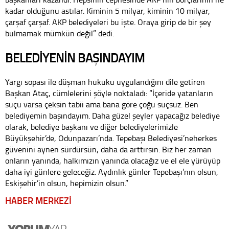
kadar olduğunu astılar. Kiminin 5 milyar, kiminin 10 milyar,
çarşaf çarşaf. AKP belediyeleri bu işte. Oraya girip de bir şey
bulmamak mümkün değil” dedi.
BELEDİYENİN BAŞINDAYIM
Yargı sopası ile düşman hukuku uygulandığını dile getiren
Başkan Ataç, cümlelerini şöyle noktaladı: “İçeride yatanların
suçu varsa çeksin tabii ama bana göre çoğu suçsuz. Ben
belediyemin başındayım. Daha güzel şeyler yapacağız belediye
olarak, belediye başkanı ve diğer belediyelerimizle
Büyükşehir’de, Odunpazarı’nda. Tepebaşı Belediyesi’neherkes
güvenini aynen sürdürsün, daha da arttırsın. Biz her zaman
onların yanında, halkımızın yanında olacağız ve el ele yürüyüp
daha iyi günlere geleceğiz. Aydınlık günler Tepebaşı’nın olsun,
Eskişehir’in olsun, hepimizin olsun.”
HABER MERKEZİ