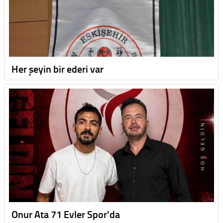
Her şeyin bir ederi var
Onur Ata 71 Evler Spor'da