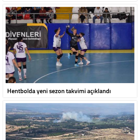
Hentbolda yeni sezon takvimi açıklandı