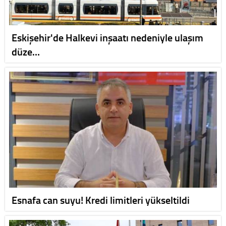
Eskişehir'de Halkevi inşaatı nedeniyle ulaşım
düze…
Esnafa can suyu! Kredi limitleri yükseltildi