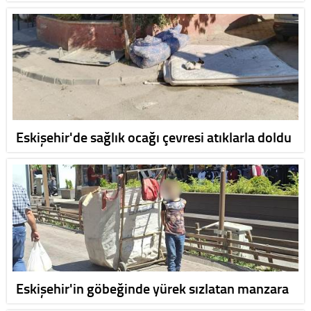
Eskişehir'de sağlık ocağı çevresi atıklarla doldu
Eskişehir'in göbeğinde yürek sızlatan manzara