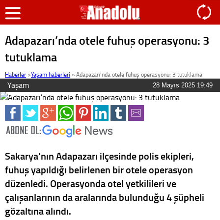
Adapazarı’nda otele fuhuş operasyonu: 3
tutuklama
Haberler
>
Yaşam haberleri
»
Adapazarı’nda otele fuhuş operasyonu: 3 tutuklama
Yaşam
28 Mayıs 2025 19:49
Sakarya’nın Adapazarı ilçesinde polis ekipleri,
fuhuş yapıldığı belirlenen bir otele operasyon
düzenledi. Operasyonda otel yetkilileri ve
çalışanlarının da aralarında bulunduğu 4 şüpheli
gözaltına alındı.