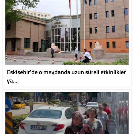
Eskişehir'de o meydanda uzun süreli etkinlikler
ya…