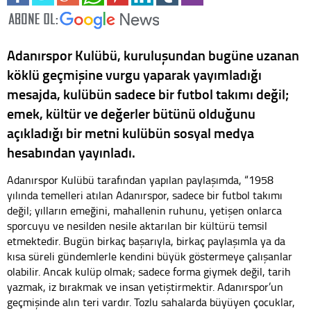
Adanırspor Kulübü, kuruluşundan bugüne uzanan
köklü geçmişine vurgu yaparak yayımladığı
mesajda, kulübün sadece bir futbol takımı değil;
emek, kültür ve değerler bütünü olduğunu
açıkladığı bir metni kulübün sosyal medya
hesabından yayınladı.
Adanırspor Kulübü tarafından yapılan paylaşımda, “1958
yılında temelleri atılan Adanırspor, sadece bir futbol takımı
değil; yılların emeğini, mahallenin ruhunu, yetişen onlarca
sporcuyu ve nesilden nesile aktarılan bir kültürü temsil
etmektedir. Bugün birkaç başarıyla, birkaç paylaşımla ya da
kısa süreli gündemlerle kendini büyük göstermeye çalışanlar
olabilir. Ancak kulüp olmak; sadece forma giymek değil, tarih
yazmak, iz bırakmak ve insan yetiştirmektir. Adanırspor’un
geçmişinde alın teri vardır. Tozlu sahalarda büyüyen çocuklar,