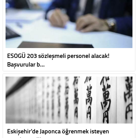
ESOGÜ 203 sözleşmeli personel alacak!
Başvurular b…
Eskişehir’de Japonca öğrenmek isteyen