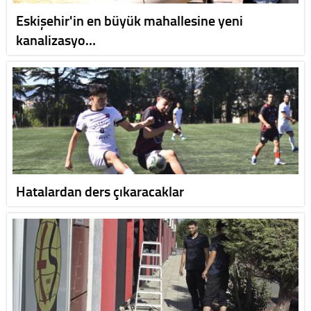
Eskişehir'in en büyük mahallesine yeni
kanalizasyo…
Hatalardan ders çıkaracaklar