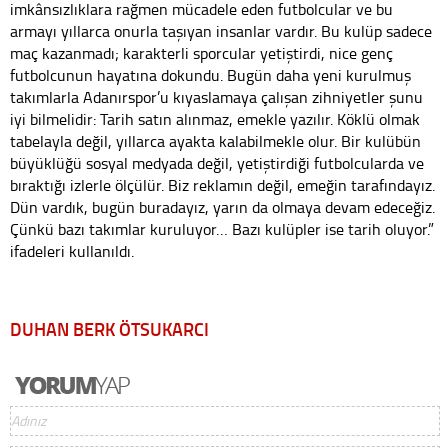
imkânsızlıklara rağmen mücadele eden futbolcular ve bu
armayı yıllarca onurla taşıyan insanlar vardır. Bu kulüp sadece
maç kazanmadı; karakterli sporcular yetiştirdi, nice genç
futbolcunun hayatına dokundu. Bugün daha yeni kurulmuş
takımlarla Adanırspor’u kıyaslamaya çalışan zihniyetler şunu
iyi bilmelidir: Tarih satın alınmaz, emekle yazılır. Köklü olmak
tabelayla değil, yıllarca ayakta kalabilmekle olur. Bir kulübün
büyüklüğü sosyal medyada değil, yetiştirdiği futbolcularda ve
bıraktığı izlerle ölçülür. Biz reklamın değil, emeğin tarafındayız.
Dün vardık, bugün buradayız, yarın da olmaya devam edeceğiz.
Çünkü bazı takımlar kuruluyor… Bazı kulüpler ise tarih oluyor.”
ifadeleri kullanıldı.
DUHAN BERK ÖTSUKARCI