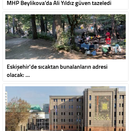
MHP Beylikova’da Ali Yıldız güven tazeledi
Eskişehir'de sıcaktan bunalanların adresi
olacak: …