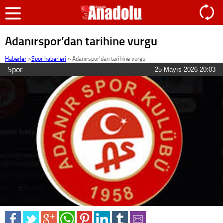
Adanırspor’dan tarihine vurgu
Haberler
>
Spor haberleri
»
Adanırspor’dan tarihine vurgu
Spor
25 Mayıs 2026 20:03