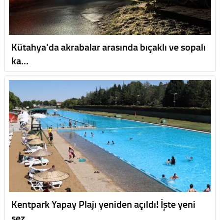
Kütahya'da akrabalar arasında bıçaklı ve sopalı
ka…
Kentpark Yapay Plajı yeniden açıldı! İşte yeni
sez…