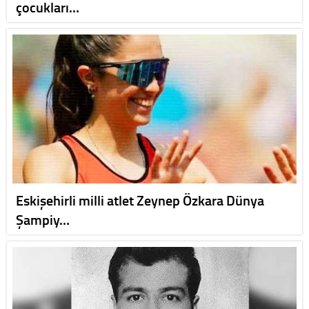
çocukları…
Eskişehirli milli atlet Zeynep Özkara Dünya
Şampiy…