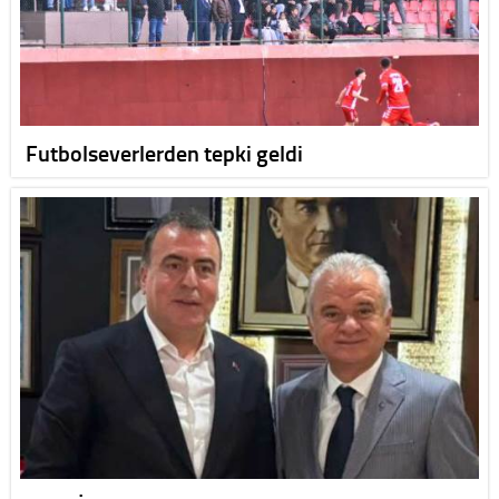
Futbolseverlerden tepki geldi