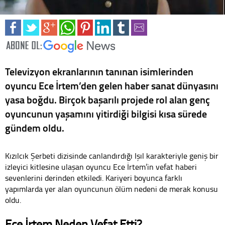
Televizyon ekranlarının tanınan isimlerinden
oyuncu Ece İrtem’den gelen haber sanat dünyasını
yasa boğdu. Birçok başarılı projede rol alan genç
oyuncunun yaşamını yitirdiği bilgisi kısa sürede
gündem oldu.
Kızılcık Şerbeti dizisinde canlandırdığı Işıl karakteriyle geniş bir
izleyici kitlesine ulaşan oyuncu Ece İrtem’in vefat haberi
sevenlerini derinden etkiledi. Kariyeri boyunca farklı
yapımlarda yer alan oyuncunun ölüm nedeni de merak konusu
oldu.
Ece İrtem Neden Vefat Etti?