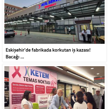
Eskişehir'de fabrikada korkutan iş kazası!
Bacağı …