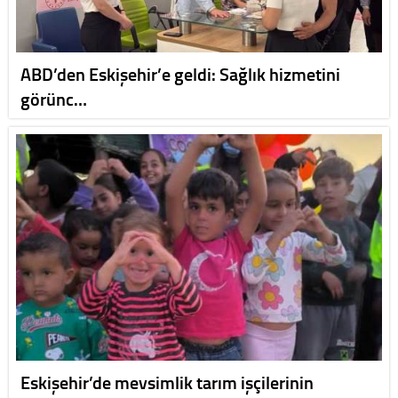
ABD’den Eskişehir’e geldi: Sağlık hizmetini
görünc…
Eskişehir’de mevsimlik tarım işçilerinin