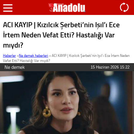
ACI KAYIP | Kızılcık Şerbeti’nin Işıl’ı Ece
İrtem Neden Vefat Etti? Hastalığı Var
mıydı?
Haberler
>
Ne demek haberleri
»
ACI KAYIP | Kızılcık Şerbeti’nin Işıl’ı Ece İrtem Neden
Vefat Etti? Hastalığı Var mıydı?
Ne demek
15 Haziran 2026 15:22