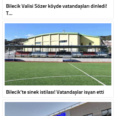
Bilecik Valisi Sözer köyde vatandaşları dinledi!
T…
Bilecik’te sinek istilası! Vatandaşlar isyan etti