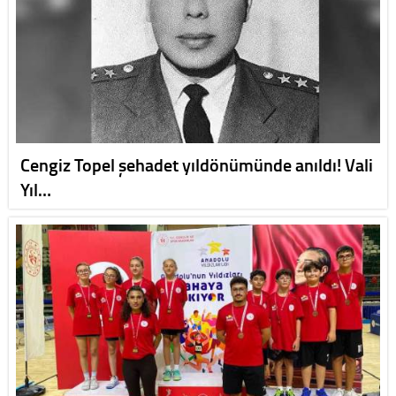
Cengiz Topel şehadet yıldönümünde anıldı! Vali
Yıl…