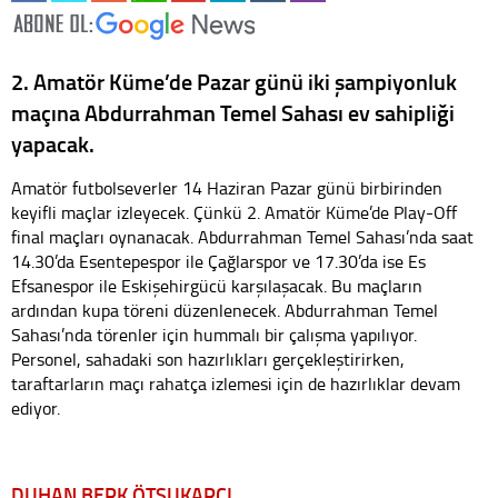
2. Amatör Küme’de Pazar günü iki şampiyonluk
maçına Abdurrahman Temel Sahası ev sahipliği
yapacak.
Amatör futbolseverler 14 Haziran Pazar günü birbirinden
keyifli maçlar izleyecek. Çünkü 2. Amatör Küme’de Play-Off
final maçları oynanacak. Abdurrahman Temel Sahası’nda saat
14.30’da Esentepespor ile Çağlarspor ve 17.30’da ise Es
Efsanespor ile Eskişehirgücü karşılaşacak. Bu maçların
ardından kupa töreni düzenlenecek. Abdurrahman Temel
Sahası’nda törenler için hummalı bir çalışma yapılıyor.
Personel, sahadaki son hazırlıkları gerçekleştirirken,
taraftarların maçı rahatça izlemesi için de hazırlıklar devam
ediyor.
DUHAN BERK ÖTSUKARCI