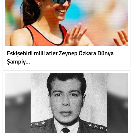
Eskişehirli milli atlet Zeynep Özkara Dünya
Şampiy…