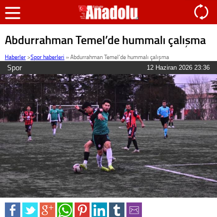
Abdurrahman Temel’de hummalı çalışma
Haberler
>
Spor haberleri
»
Abdurrahman Temel’de hummalı çalışma
Spor
12 Haziran 2026 23:36