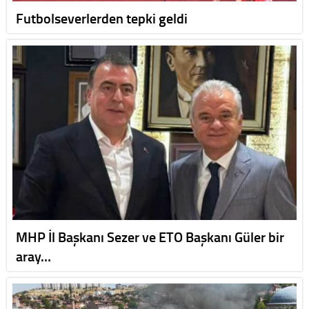
Futbolseverlerden tepki geldi
MHP İl Başkanı Sezer ve ETO Başkanı Güler bir
aray…