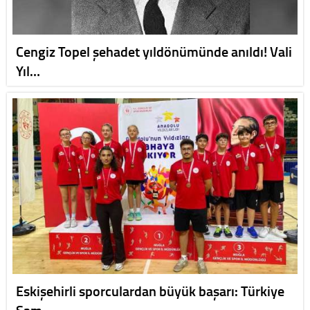
Cengiz Topel şehadet yıldönümünde anıldı! Vali
Yıl…
Eskişehirli sporculardan büyük başarı: Türkiye