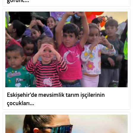
Eskişehir’de mevsimlik tarım işçilerinin
çocukları…