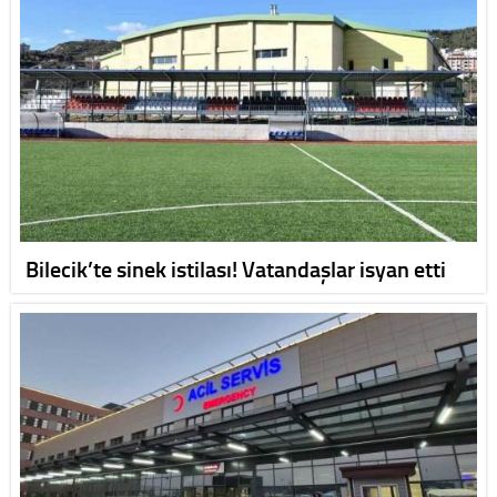
Bilecik’te sinek istilası! Vatandaşlar isyan etti