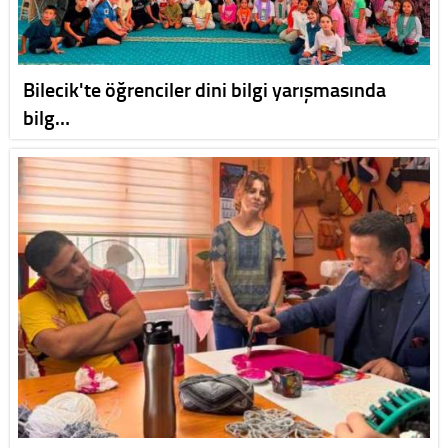
Bilecik'te öğrenciler dini bilgi yarışmasında
bilg…