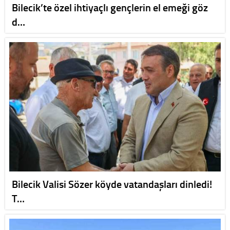
Bilecik’te özel ihtiyaçlı gençlerin el emeği göz
d…
Bilecik Valisi Sözer köyde vatandaşları dinledi!
T…