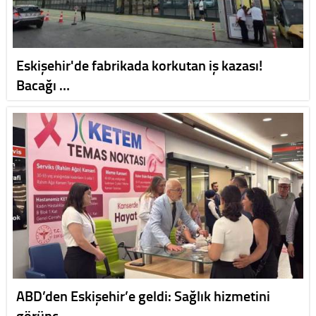
Eskişehir'de fabrikada korkutan iş kazası!
Bacağı …
ABD’den Eskişehir’e geldi: Sağlık hizmetini
görünc…