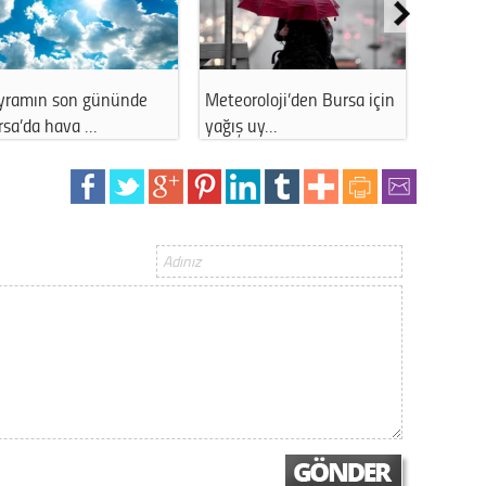
Gürha
Eskişe
Döne
Rifat
yramın son gününde
Meteoroloji’den Bursa için
İstanb
rsa’da hava …
yağış uy…
11 Ara
Sürdür
kültür
Konu
2023 y
bekliy
Tüli
Düşükl