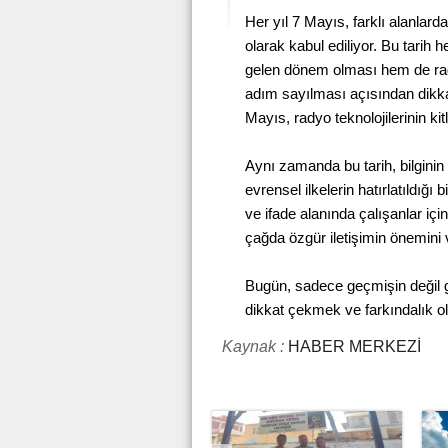
Her yıl 7 Mayıs, farklı alanlard
olarak kabul ediliyor. Bu tar
gelen dönem olması hem de radyo
adım sayılması açısından dikkat
Mayıs, radyo teknolojilerinin ki
Aynı zamanda bu tarih, bilginin 
evrensel ilkelerin hatırlatıldığı
ve ifade alanında çalışanlar için 
çağda özgür iletişimin önemini v
Bugün, sadece geçmişin değil g
dikkat çekmek ve farkındalık ol
Kaynak :
HABER MERKEZİ