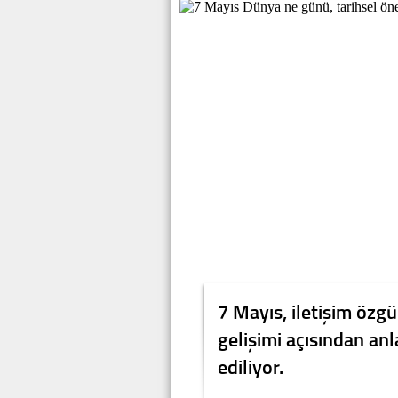
7 Mayıs, iletişim özgü
gelişimi açısından an
ediliyor.