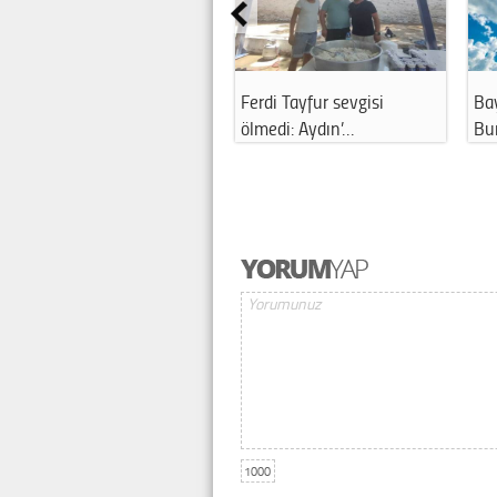
Ferdi Tayfur sevgisi
Ba
ölmedi: Aydın’…
Bu
1000