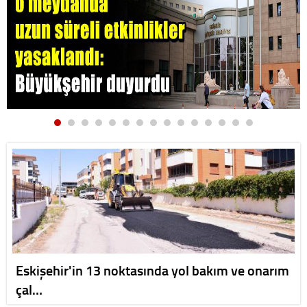
Eskişehir'in 13 noktasında yol bakım ve onarım
çal…