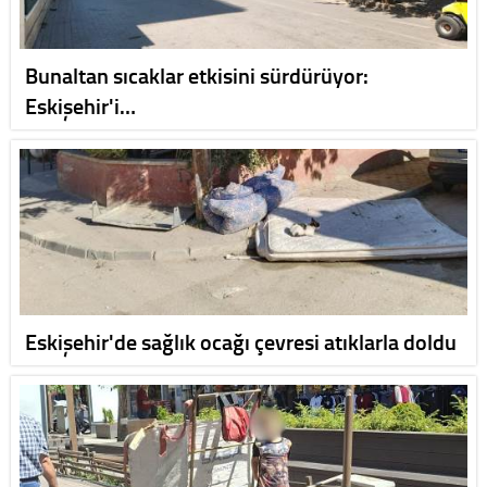
Bunaltan sıcaklar etkisini sürdürüyor:
Eskişehir'i…
Eskişehir'de sağlık ocağı çevresi atıklarla doldu