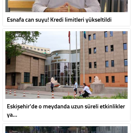
Esnafa can suyu! Kredi limitleri yükseltildi
Eskişehir'de o meydanda uzun süreli etkinlikler
ya…