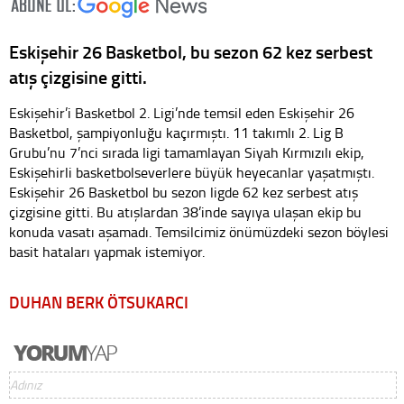
Eskişehir 26 Basketbol, bu sezon 62 kez serbest
atış çizgisine gitti.
Eskişehir’i Basketbol 2. Ligi’nde temsil eden Eskişehir 26
Basketbol, şampiyonluğu kaçırmıştı. 11 takımlı 2. Lig B
Grubu’nu 7’nci sırada ligi tamamlayan Siyah Kırmızılı ekip,
Eskişehirli basketbolseverlere büyük heyecanlar yaşatmıştı.
Eskişehir 26 Basketbol bu sezon ligde 62 kez serbest atış
çizgisine gitti. Bu atışlardan 38’inde sayıya ulaşan ekip bu
konuda vasatı aşamadı. Temsilcimiz önümüzdeki sezon böylesi
basit hataları yapmak istemiyor.
DUHAN BERK ÖTSUKARCI