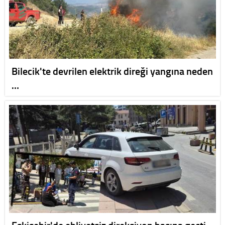
Bilecik'te devrilen elektrik direği yangına neden
…
Eskişehir'de ehliyetsiz direksiyon başına geçti,