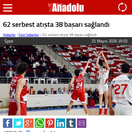
62 serbest atışta 38 başarı sağlandı
Haberler
>
Spor haberleri
»
62 serbest atışta 38 başarı sağlandı
Spor
21 Mayıs 2026 18:02