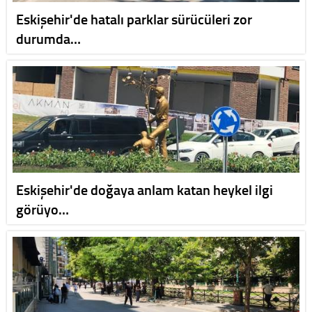
Eskişehir'de hatalı parklar sürücüleri zor
durumda…
Eskişehir'de doğaya anlam katan heykel ilgi
görüyo…