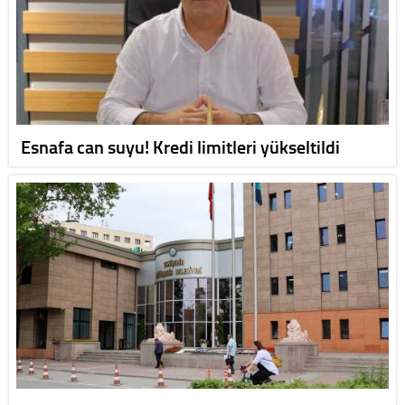
Esnafa can suyu! Kredi limitleri yükseltildi