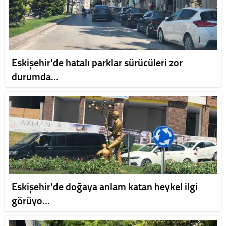
Eskişehir'de hatalı parklar sürücüleri zor
durumda…
Eskişehir'de doğaya anlam katan heykel ilgi
görüyo…