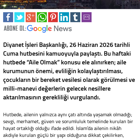
Diyanet İşleri Başkanlığı, 26 Haziran 2026 tarihli
Cuma hutbesini kamuoyuyla paylaştı. Bu haftaki
hutbede “Aile Olmak” konusu ele alınırken; aile
kurumunun önemi, evliliğin kolaylaştırılması,
çocukların bir bereket vesilesi olarak görülmesi ve
milli-manevi değerlerin gelecek nesillere
aktarılmasının gerekliliği vurgulandı.
Hutbede, ailenin yalnızca aynı çatı altında yaşamak olmadığı;
sevgi, merhamet, güven ve sorumluluk temelinde kurulan bir
hayat ortaklığı olduğu ifade edildi. İslam’da ailenin nikâh
akdiyle kurulan güçlü bir yapı olduğuna dikkat çekilirken,