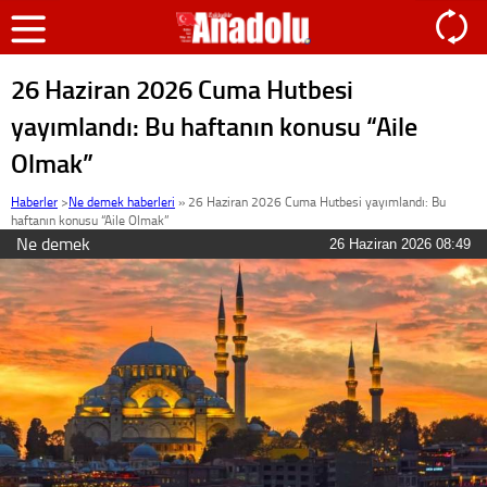
26 Haziran 2026 Cuma Hutbesi
yayımlandı: Bu haftanın konusu “Aile
Olmak”
Haberler
>
Ne demek haberleri
»
26 Haziran 2026 Cuma Hutbesi yayımlandı: Bu
haftanın konusu “Aile Olmak”
Ne demek
26 Haziran 2026 08:49