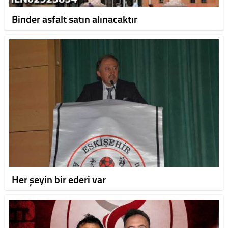
Binder asfalt satın alınacaktır
Her şeyin bir ederi var