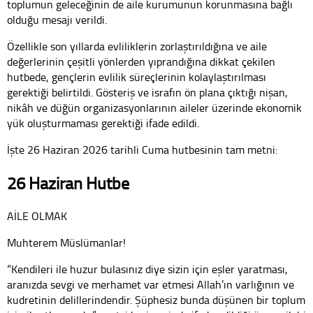
toplumun geleceğinin de aile kurumunun korunmasına bağlı
olduğu mesajı verildi.
Özellikle son yıllarda evliliklerin zorlaştırıldığına ve aile
değerlerinin çeşitli yönlerden yıprandığına dikkat çekilen
hutbede, gençlerin evlilik süreçlerinin kolaylaştırılması
gerektiği belirtildi. Gösteriş ve israfın ön plana çıktığı nişan,
nikâh ve düğün organizasyonlarının aileler üzerinde ekonomik
yük oluşturmaması gerektiği ifade edildi.
İşte 26 Haziran 2026 tarihli Cuma hutbesinin tam metni:
26 Haziran Hutbe
AİLE OLMAK
Muhterem Müslümanlar!
“Kendileri ile huzur bulasınız diye sizin için eşler yaratması,
aranızda sevgi ve merhamet var etmesi Allah’ın varlığının ve
kudretinin delillerindendir. Şüphesiz bunda düşünen bir toplum