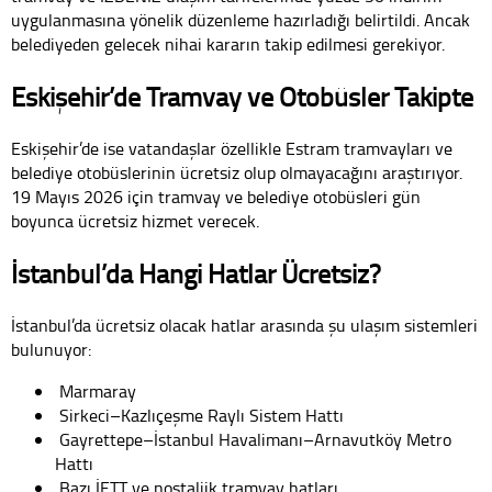
uygulanmasına yönelik düzenleme hazırladığı belirtildi. Ancak
belediyeden gelecek nihai kararın takip edilmesi gerekiyor.
Eskişehir’de Tramvay ve Otobüsler Takipte
Eskişehir’de ise vatandaşlar özellikle Estram tramvayları ve
belediye otobüslerinin ücretsiz olup olmayacağını araştırıyor.
19 Mayıs 2026 için tramvay ve belediye otobüsleri gün
boyunca ücretsiz hizmet verecek.
İstanbul’da Hangi Hatlar Ücretsiz?
İstanbul’da ücretsiz olacak hatlar arasında şu ulaşım sistemleri
bulunuyor:
Marmaray
Sirkeci–Kazlıçeşme Raylı Sistem Hattı
Gayrettepe–İstanbul Havalimanı–Arnavutköy Metro
Hattı
Bazı İETT ve nostaljik tramvay hatları