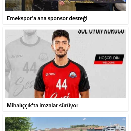
Emekspor’a ana sponsor desteği
Mihalıççık'ta imzalar sürüyor