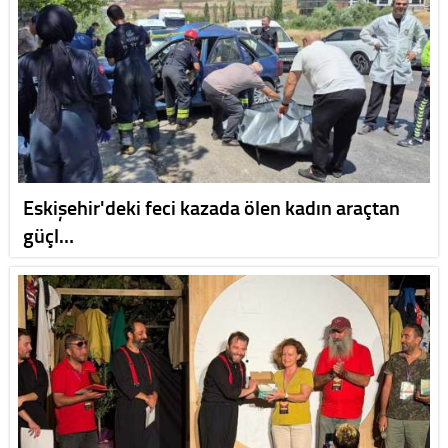
Eskişehir'deki feci kazada ölen kadın araçtan
güçl…