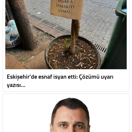
Eskişehir'de esnaf isyan etti: Çözümü uyarı
yazısı…