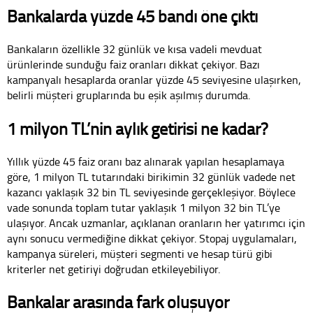
Bankalarda yüzde 45 bandı öne çıktı
Bankaların özellikle 32 günlük ve kısa vadeli mevduat
ürünlerinde sunduğu faiz oranları dikkat çekiyor. Bazı
kampanyalı hesaplarda oranlar yüzde 45 seviyesine ulaşırken,
belirli müşteri gruplarında bu eşik aşılmış durumda.
1 milyon TL’nin aylık getirisi ne kadar?
Yıllık yüzde 45 faiz oranı baz alınarak yapılan hesaplamaya
göre, 1 milyon TL tutarındaki birikimin 32 günlük vadede net
kazancı yaklaşık 32 bin TL seviyesinde gerçekleşiyor. Böylece
vade sonunda toplam tutar yaklaşık 1 milyon 32 bin TL’ye
ulaşıyor. Ancak uzmanlar, açıklanan oranların her yatırımcı için
aynı sonucu vermediğine dikkat çekiyor. Stopaj uygulamaları,
kampanya süreleri, müşteri segmenti ve hesap türü gibi
kriterler net getiriyi doğrudan etkileyebiliyor.
Bankalar arasında fark oluşuyor