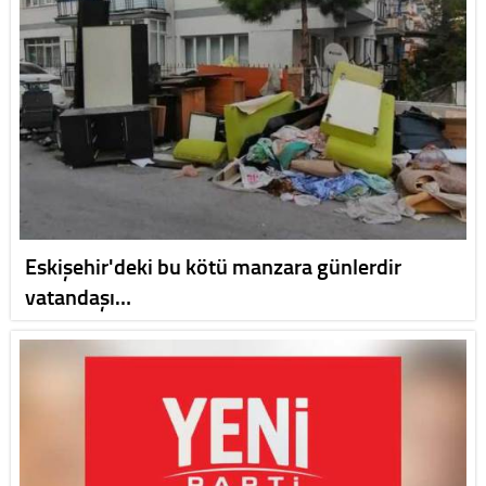
Eskişehir'deki bu kötü manzara günlerdir
vatandaşı…