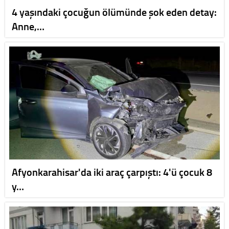
4 yaşındaki çocuğun ölümünde şok eden detay:
Anne,…
Afyonkarahisar'da iki araç çarpıştı: 4'ü çocuk 8
y…