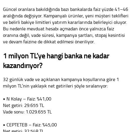
Güncel oranlara bakıldığında bazı bankalarda faiz yüzde 41–46
aralığında değişiyor. Kampanyalı ürünler, yeni müşteri teklifleri
ve belirli bakiye limitleri yatırım kararlarında belirleyici oluyor.
Bu nedenle mevduat hesabı açmadan önce yalnızca faiz
oranına değil; vade süresi, kampanya şartları, stopaj kesintisi
ve devam faizine de dikkat edilmesi öneriliyor.
1 milyon TL’ye hangi banka ne kadar
kazandırıyor?
32 günlük vade ve açıklanan kampanya koşullarına göre 1
milyon TL’nin yaklaşık net getirileri şöyle sıralanıyor:
• N Kolay – Faiz: %41,00
Net getiri: 29.655 TL
Vade sonu: 1.029.655 TL
• CEPTETEB – Faiz: %45,00
Net getiri: 32.548 TL