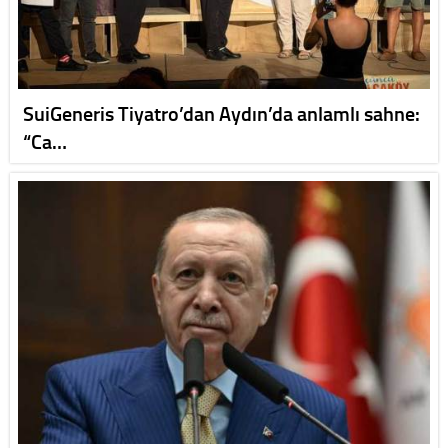
SuiGeneris Tiyatro’dan Aydın’da anlamlı sahne:
“Ca…