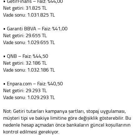
• GetirFinans – Faiz: %44,00
Net getiri: 31.825 TL
Vade sonu: 1.031.825 TL
• Garanti BBVA – Faiz: %41,00
Net getiri: 29.655 TL
Vade sonu: 1.029.655 TL
• QNB – Faiz: %44,50
Net getiri: 32.186 TL
Vade sonu: 1.032.186 TL
• Enpara.com – Faiz: %40,50
Net getiri: 29.293 TL
Vade sonu: 1.029.293 TL
Not: Getiri tutarları kampanya şartları, stopaj uygulaması,
müşteri tipi ve bakiye limitine göre değişiklik gösterebilir. Bu
nedenle hesap açmadan önce bankaların güncel koşullarının
kontrol edilmesi gerekiyor.