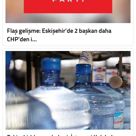
Flaş gelişme: Eskişehir'de 2 başkan daha
CHP'den i…