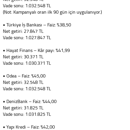
Vade sonu: 1.032.548 TL
(Not: Kampanyalı oran ilk 90 gün için uygulanıyor.)
• Türkiye İş Bankası – Faiz: %38,50
Net getiri: 27.847 TL
Vade sonu: 1.027.847 TL
• Hayat Finans – Kâr payı: %41,99
Net getiri: 30.371 TL
Vade sonu: 1.030.371 TL
• Odea – Faiz: %45,00
Net getiri: 32.548 TL
Vade sonu: 1.032.548 TL
• DenizBank – Faiz: %44,00
Net getiri: 31.825 TL
Vade sonu: 1.031.825 TL
• Yapı Kredi – Faiz: %42,00