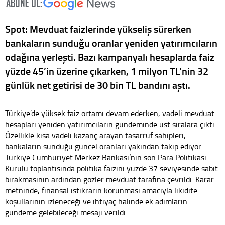
Spot: Mevduat faizlerinde yükseliş sürerken
bankaların sunduğu oranlar yeniden yatırımcıların
odağına yerleşti. Bazı kampanyalı hesaplarda faiz
yüzde 45’in üzerine çıkarken, 1 milyon TL’nin 32
günlük net getirisi de 30 bin TL bandını aştı.
Türkiye’de yüksek faiz ortamı devam ederken, vadeli mevduat
hesapları yeniden yatırımcıların gündeminde üst sıralara çıktı.
Özellikle kısa vadeli kazanç arayan tasarruf sahipleri,
bankaların sunduğu güncel oranları yakından takip ediyor.
Türkiye Cumhuriyet Merkez Bankası’nın son Para Politikası
Kurulu toplantısında politika faizini yüzde 37 seviyesinde sabit
bırakmasının ardından gözler mevduat tarafına çevrildi. Karar
metninde, finansal istikrarın korunması amacıyla likidite
koşullarının izleneceği ve ihtiyaç halinde ek adımların
gündeme gelebileceği mesajı verildi.