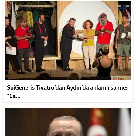
SuiGeneris Tiyatro’dan Aydın’da anlamlı sahne:
“Ca…