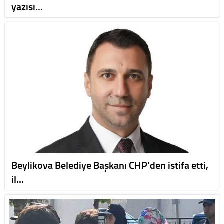
yazısı…
Beylikova Belediye Başkanı CHP'den istifa etti,
il…