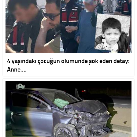
4 yaşındaki çocuğun ölümünde şok eden detay:
Anne,…