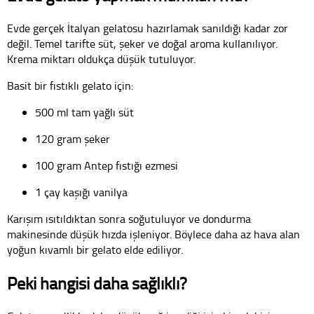
Evde gerçek İtalyan gelatosu hazırlamak sanıldığı kadar zor
değil. Temel tarifte süt, şeker ve doğal aroma kullanılıyor.
Krema miktarı oldukça düşük tutuluyor.
Basit bir fıstıklı gelato için:
500 ml tam yağlı süt
120 gram şeker
100 gram Antep fıstığı ezmesi
1 çay kaşığı vanilya
Karışım ısıtıldıktan sonra soğutuluyor ve dondurma
makinesinde düşük hızda işleniyor. Böylece daha az hava alan
yoğun kıvamlı bir gelato elde ediliyor.
Peki hangisi daha sağlıklı?