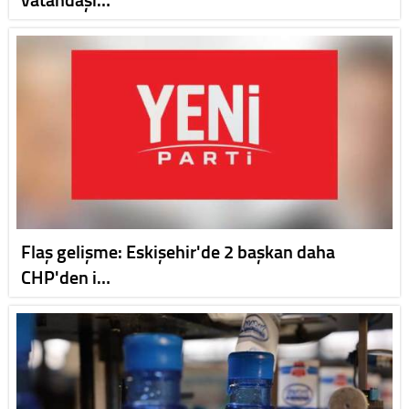
Flaş gelişme: Eskişehir'de 2 başkan daha
CHP'den i…