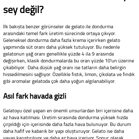
şey değil?
İlk bakışta benzer görünseler de gelato ile dondurma
arasındaki temel fark üretim sürecinde ortaya çıkıyor.
Geleneksel dondurma daha fazla krema içerirken gelato
yapımında süt oranı daha yüksek tutuluyor. Bu nedenle
gelatonun yağ oranı genellikle yüzde 4 ila 9 arasında
değişirken, klasik dondurmalarda bu oran yüzde 10'un üzerine
çıkabiliyor. Daha düşük yağ oranı ise tatların daha belirgin
hissedilmesini sağlıyor. Özellikle fıstık, limon, çikolata ve fındık
gibi aromalar gelatoda çok daha yoğun algılanabiliyor.
Asıl fark havada gizli
Gelatoyu özel yapan en önemli unsurlardan biri içerisine daha
az hava katılması. Üretim sırasında dondurma yüksek hızda
çırpıldığı için içerisinde daha fazla hava bulunuyor. Bu durum
daha hafif ve kabarık bir yapı oluşturuyor. Gelato ise daha
yavaş karıştırılıyor ve daha az hava içeriyor. Sonuç olarak