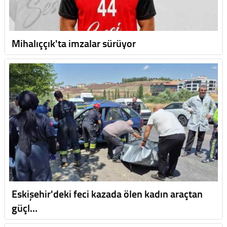
Mihalıççık'ta imzalar sürüyor
Eskişehir'deki feci kazada ölen kadın araçtan
güçl…