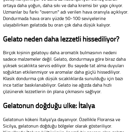
ortaya daha yoğun, daha sıkı ve daha kremsi bir yapı çıkıyor.
Uzmanlar bu farkı "overrun" adı verilen hava oranıyla açıklıyor.
Dondurmada hava oranı yüzde 50-100 seviyelerine
ulaşabilirken gelatoda bu oran çok daha düşük kalıyor.
Gelato neden daha lezzetli hissediliyor?
Birçok kişinin gelatoyu daha aromatik bulmasının nedeni
sadece malzemeler değil. Gelato, dondurmaya göre biraz daha
yüksek sıcaklıkta servis ediliyor. Bu sayede tat alma duyuları
soğuktan etkilenmiyor ve aromalar daha güçlü hissediliyor.
Klasik dondurma çok düşük sıcaklıklarda sunulduğu için bazı
ince tatlar baskılanabiliyor. Gelato ise ağızda daha hızlı
çözünerek lezzetlerin ön plana çıkmasını sağlıyor.
Gelatonun doğduğu ülke: İtalya
Gelatonun kökeni İtalya'ya dayanıyor. Özellikle Floransa ve
Sicilya, gelatonun doğduğu bölgeler olarak gösteriliyor.