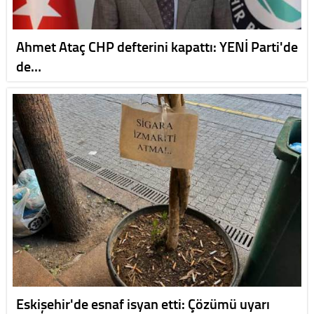
Ahmet Ataç CHP defterini kapattı: YENİ Parti'de
de…
Eskişehir'de esnaf isyan etti: Çözümü uyarı