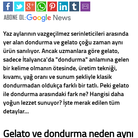
Yaz aylarının vazgeçilmez serinleticileri arasında
yer alan dondurma ve gelato çoğu zaman aynı
ürün sanılıyor. Ancak uzmanlara göre gelato,
sadece İtalyanca'da "dondurma" anlamına gelen
bir kelime olmanın ötesinde, üretim tekniği,
kıvamı, yağ oranı ve sunum şekliyle klasik
dondurmadan oldukça farklı bir tatlı. Peki gelato
ile dondurma arasındaki fark ne? Hangisi daha
yoğun lezzet sunuyor? İşte merak edilen tüm
detaylar...
Gelato ve dondurma neden aynı