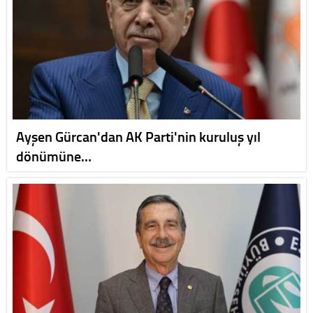
Ayşen Gürcan'dan AK Parti'nin kuruluş yıl
dönümüne…