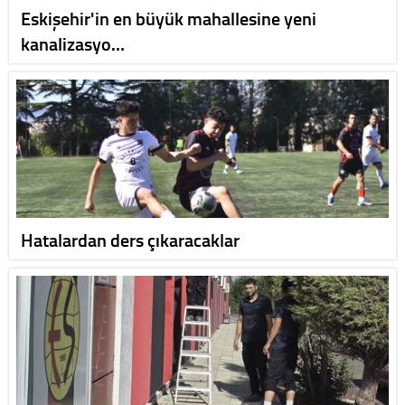
Eskişehir'in en büyük mahallesine yeni
kanalizasyo…
Hatalardan ders çıkaracaklar