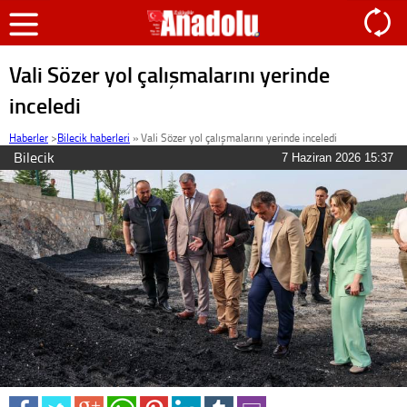
Vali Sözer yol çalışmalarını yerinde
inceledi
Haberler
>
Bilecik haberleri
»
Vali Sözer yol çalışmalarını yerinde inceledi
Bilecik
7 Haziran 2026 15:37