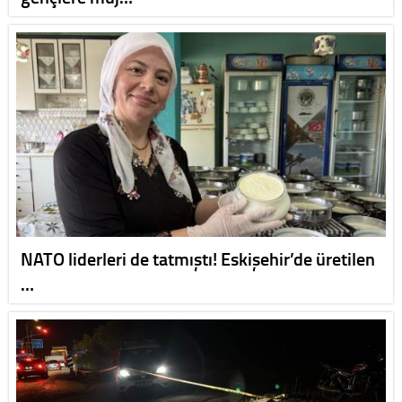
NATO liderleri de tatmıştı! Eskişehir’de üretilen
…