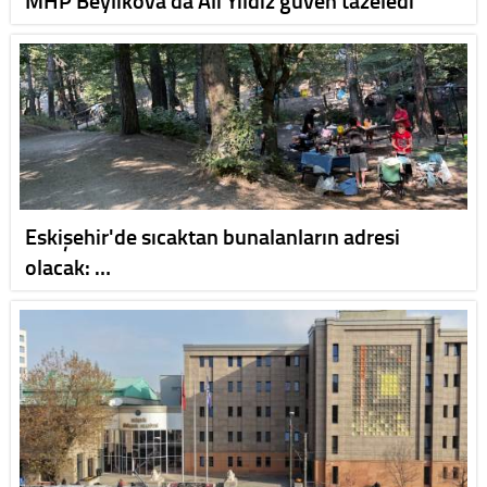
Eskişehir'de sıcaktan bunalanların adresi
olacak: …