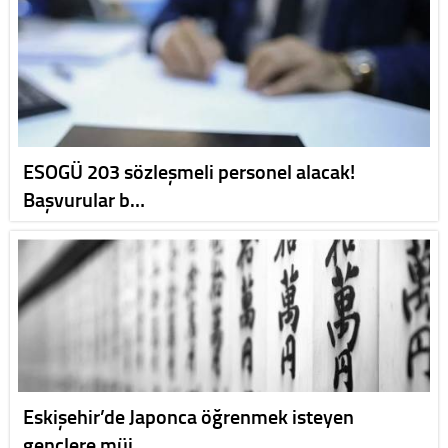
ESOGÜ 203 sözleşmeli personel alacak!
Başvurular b…
Eskişehir’de Japonca öğrenmek isteyen
gençlere müj…