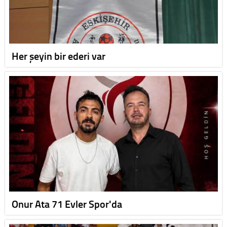
Her şeyin bir ederi var
Onur Ata 71 Evler Spor'da