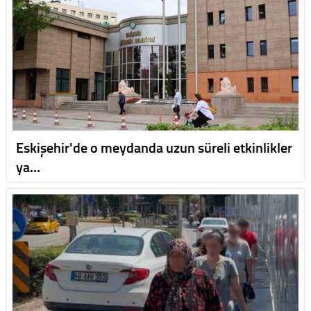
Eskişehir'de o meydanda uzun süreli etkinlikler
ya…