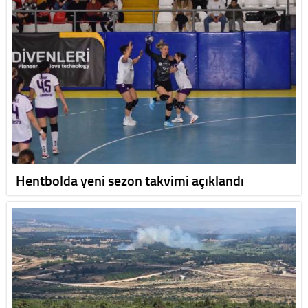
Hentbolda yeni sezon takvimi açıklandı