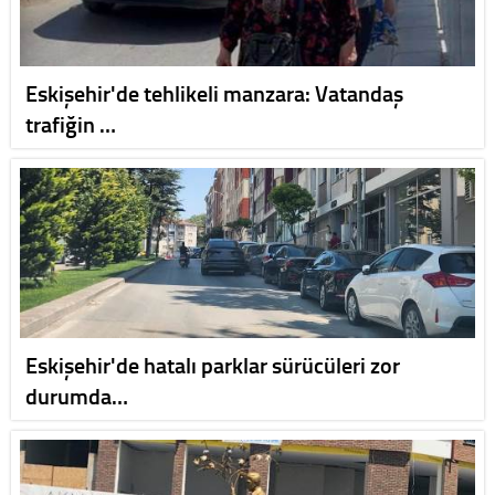
Eskişehir'de tehlikeli manzara: Vatandaş
trafiğin …
Eskişehir'de hatalı parklar sürücüleri zor
durumda…