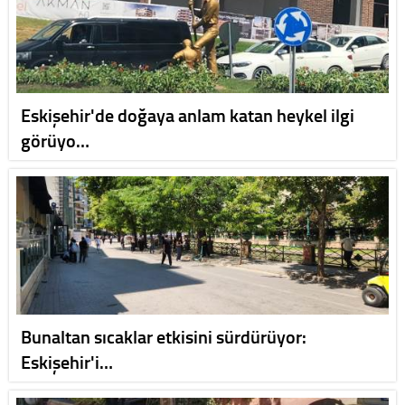
Eskişehir'de doğaya anlam katan heykel ilgi
görüyo…
Bunaltan sıcaklar etkisini sürdürüyor:
Eskişehir'i…