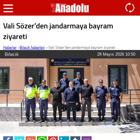
Vali Sözer’den jandarmaya bayram
ziyareti
Haberler
>
Bilecik haberleri
»
Vali Sözer’den jandarmaya bayram ziyareti
Bilecik
28 Mayıs 2026 10:50