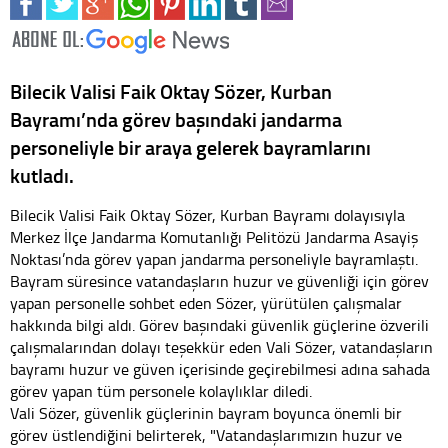
Bilecik Valisi Faik Oktay Sözer, Kurban
Bayramı’nda görev başındaki jandarma
personeliyle bir araya gelerek bayramlarını
kutladı.
Bilecik Valisi Faik Oktay Sözer, Kurban Bayramı dolayısıyla
Merkez İlçe Jandarma Komutanlığı Pelitözü Jandarma Asayiş
Noktası’nda görev yapan jandarma personeliyle bayramlaştı.
Bayram süresince vatandaşların huzur ve güvenliği için görev
yapan personelle sohbet eden Sözer, yürütülen çalışmalar
hakkında bilgi aldı. Görev başındaki güvenlik güçlerine özverili
çalışmalarından dolayı teşekkür eden Vali Sözer, vatandaşların
bayramı huzur ve güven içerisinde geçirebilmesi adına sahada
görev yapan tüm personele kolaylıklar diledi.
Vali Sözer, güvenlik güçlerinin bayram boyunca önemli bir
görev üstlendiğini belirterek, "Vatandaşlarımızın huzur ve