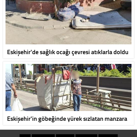
Eskişehir'de sağlık ocağı çevresi atıklarla doldu
Eskişehir'in göbeğinde yürek sızlatan manzara