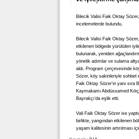
Bilecik Valisi Faik Oktay Sözer,
incelemelerde bulundu.
Bilecik Valisi Faik Oktay Söze
etkilenen bölgede yürütülen iyi
bulunarak, yeniden ağaçlandırm
yönelik adımlar ve sulama altyap
aldı. Program çerçevesinde köy
Sözer, köy sakinleriyle sohbet 
Faik Oktay Sözer'in yanı sıra B
Kaymakamı Abdüssamed Kılıç, B
Bayrakçı'da eşlik etti.
Vali Faik Oktay Sözer ise yapt
birlikte, yangından etkilenen b
yaşam kalitesinin artırılması iç