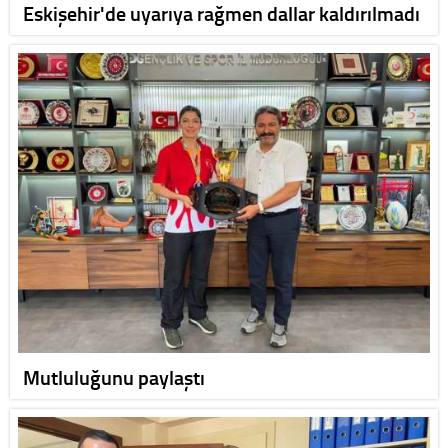
Eskişehir'de uyarıya rağmen dallar kaldırılmadı
Mutluluğunu paylaştı