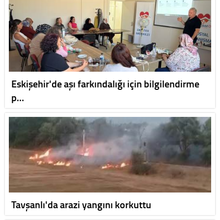
Eskişehir'de aşı farkındalığı için bilgilendirme
p…
Tavşanlı'da arazi yangını korkuttu