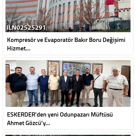
Kompresör ve Evaporatör Bakır Boru Değişimi
Hizmet…
ESKERDER'den yeni Odunpazarı Müftüsü
Ahmet Gözcü'y…