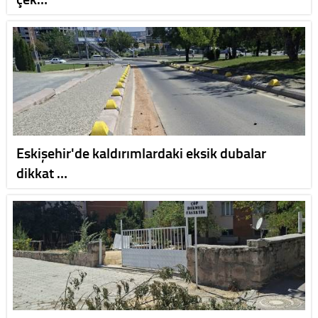
Eskişehir'de kaldırımlardaki eksik dubalar
dikkat …