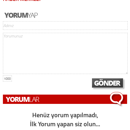
1000
Henüz yorum yapılmadı,
İlk Yorum yapan siz olun...