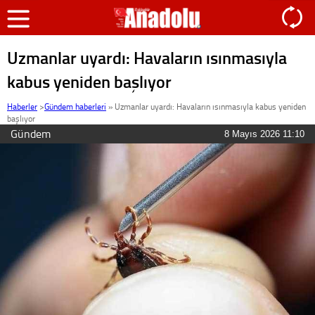
Uzmanlar uyardı: Havaların ısınmasıyla
kabus yeniden başlıyor
Haberler
>
Gündem haberleri
»
Uzmanlar uyardı: Havaların ısınmasıyla kabus yeniden
başlıyor
Gündem
8 Mayıs 2026 11:10