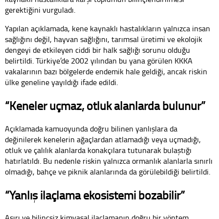
gerektiğini vurguladı.
Yapılan açıklamada, kene kaynaklı hastalıkların yalnızca insan
sağlığını değil, hayvan sağlığını, tarımsal üretimi ve ekolojik
dengeyi de etkileyen ciddi bir halk sağlığı sorunu olduğu
belirtildi. Türkiye’de 2002 yılından bu yana görülen KKKA
vakalarının bazı bölgelerde endemik hale geldiği, ancak riskin
ülke geneline yayıldığı ifade edildi.
“Keneler uçmaz, otluk alanlarda bulunur”
Açıklamada kamuoyunda doğru bilinen yanlışlara da
değinilerek kenelerin ağaçlardan atlamadığı veya uçmadığı,
otluk ve çalılık alanlarda konakçılara tutunarak bulaştığı
hatırlatıldı. Bu nedenle riskin yalnızca ormanlık alanlarla sınırlı
olmadığı, bahçe ve piknik alanlarında da görülebildiği belirtildi.
“Yanlış ilaçlama ekosistemi bozabilir”
Aşırı ve bilinçsiz kimyasal ilaçlamanın doğru bir yöntem