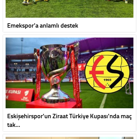
Emekspor’a anlamlı destek
Eskişehirspor'un Ziraat Türkiye Kupası'nda maç
tak…