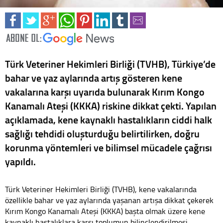
Türk Veteriner Hekimleri Birliği (TVHB), Türkiye’de
bahar ve yaz aylarında artış gösteren kene
vakalarına karşı uyarıda bulunarak Kırım Kongo
Kanamalı Ateşi (KKKA) riskine dikkat çekti. Yapılan
açıklamada, kene kaynaklı hastalıkların ciddi halk
sağlığı tehdidi oluşturduğu belirtilirken, doğru
korunma yöntemleri ve bilimsel mücadele çağrısı
yapıldı.
Türk Veteriner Hekimleri Birliği (TVHB), kene vakalarında
özellikle bahar ve yaz aylarında yaşanan artışa dikkat çekerek
Kırım Kongo Kanamalı Ateşi (KKKA) başta olmak üzere kene
kaynaklı hastalıklara karşı toplumun bilinçlendirilmesi