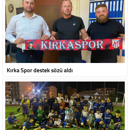
Kırka Spor destek sözü aldı