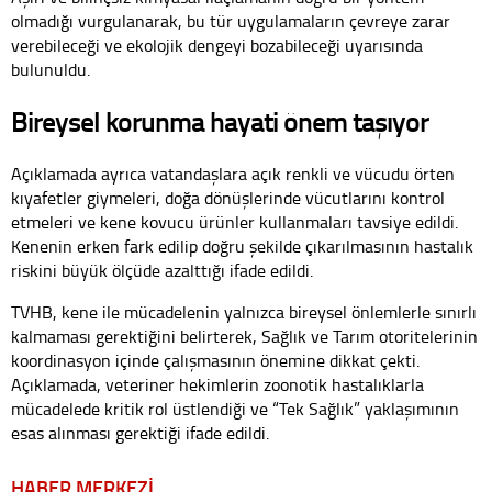
olmadığı vurgulanarak, bu tür uygulamaların çevreye zarar
verebileceği ve ekolojik dengeyi bozabileceği uyarısında
bulunuldu.
Bireysel korunma hayati önem taşıyor
Açıklamada ayrıca vatandaşlara açık renkli ve vücudu örten
kıyafetler giymeleri, doğa dönüşlerinde vücutlarını kontrol
etmeleri ve kene kovucu ürünler kullanmaları tavsiye edildi.
Kenenin erken fark edilip doğru şekilde çıkarılmasının hastalık
riskini büyük ölçüde azalttığı ifade edildi.
TVHB, kene ile mücadelenin yalnızca bireysel önlemlerle sınırlı
kalmaması gerektiğini belirterek, Sağlık ve Tarım otoritelerinin
koordinasyon içinde çalışmasının önemine dikkat çekti.
Açıklamada, veteriner hekimlerin zoonotik hastalıklarla
mücadelede kritik rol üstlendiği ve “Tek Sağlık” yaklaşımının
esas alınması gerektiği ifade edildi.
HABER MERKEZİ