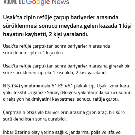
Uşak’ta cipin refüje çarpıp bariyerler arasında
sürüklenmesi sonucu meydana gelen kazada 1 kişi
hayatını kaybetti, 2 kişi yaralandı.
Uşak'ta refüje çarptıktan sonra bariyerlerin arasında
sürüklenen cipteki 1 kişi öldü
Uşak'ta refüje çarptıktan sonra bariyerlerin arasına girerek bir
süre sürüklenen cipteki 1 kişi öldü, 2 kişi yaralandı.
N.Ş. (34) yönetimindeki 61 KS 461 plakalı cip, Uşak-İzmir kara
yolu Tekstil Organize Sanayi Bölgesi yakınlarında sürücüsünün
direksiyon hakimiyetini kaybetmesi sonucu refüje çarptı.
Çarpmanın etkisiyle bariyerlerin arasına giren araç, bir süre
sürüklendikten sonra durabildi.
İhbar üzerine olay yerine sağlık, jandarma, polis ve itfaiye