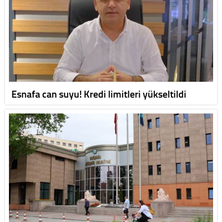
Esnafa can suyu! Kredi limitleri yükseltildi