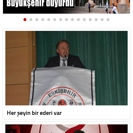
Her şeyin bir ederi var