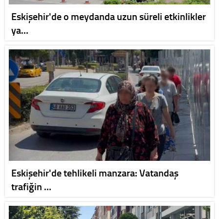
Eskişehir'de o meydanda uzun süreli etkinlikler
ya…
Eskişehir'de tehlikeli manzara: Vatandaş
trafiğin …