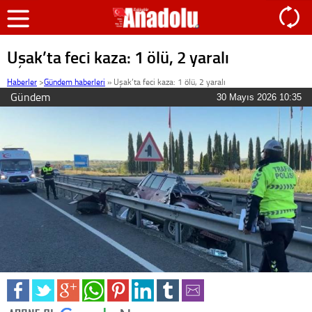
Uşak’ta feci kaza: 1 ölü, 2 yaralı
Haberler
>
Gündem haberleri
»
Uşak’ta feci kaza: 1 ölü, 2 yaralı
Gündem
30 Mayıs 2026 10:35