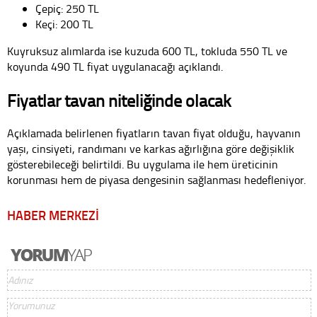
Çepiç: 250 TL
Keçi: 200 TL
Kuyruksuz alımlarda ise kuzuda 600 TL, tokluda 550 TL ve
koyunda 490 TL fiyat uygulanacağı açıklandı.
Fiyatlar tavan niteliğinde olacak
Açıklamada belirlenen fiyatların tavan fiyat olduğu, hayvanın
yaşı, cinsiyeti, randımanı ve karkas ağırlığına göre değişiklik
gösterebileceği belirtildi. Bu uygulama ile hem üreticinin
korunması hem de piyasa dengesinin sağlanması hedefleniyor.
HABER MERKEZİ