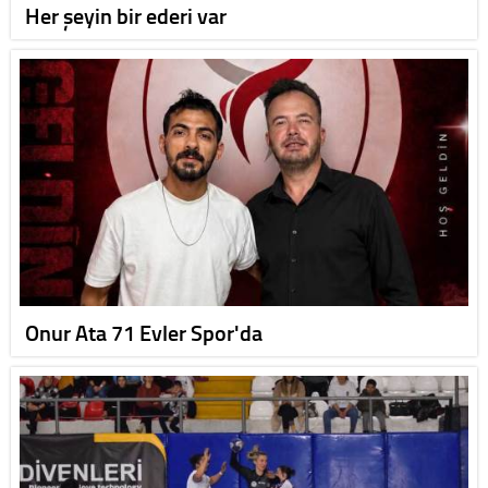
Her şeyin bir ederi var
Onur Ata 71 Evler Spor'da