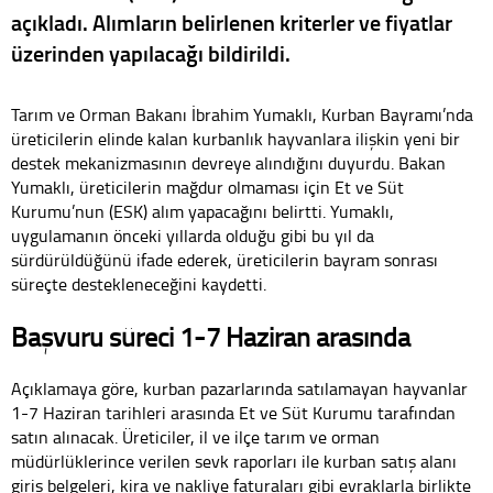
açıkladı. Alımların belirlenen kriterler ve fiyatlar
üzerinden yapılacağı bildirildi.
Tarım ve Orman Bakanı İbrahim Yumaklı, Kurban Bayramı’nda
üreticilerin elinde kalan kurbanlık hayvanlara ilişkin yeni bir
destek mekanizmasının devreye alındığını duyurdu. Bakan
Yumaklı, üreticilerin mağdur olmaması için Et ve Süt
Kurumu’nun (ESK) alım yapacağını belirtti. Yumaklı,
uygulamanın önceki yıllarda olduğu gibi bu yıl da
sürdürüldüğünü ifade ederek, üreticilerin bayram sonrası
süreçte destekleneceğini kaydetti.
Başvuru süreci 1-7 Haziran arasında
Açıklamaya göre, kurban pazarlarında satılamayan hayvanlar
1-7 Haziran tarihleri arasında Et ve Süt Kurumu tarafından
satın alınacak. Üreticiler, il ve ilçe tarım ve orman
müdürlüklerince verilen sevk raporları ile kurban satış alanı
giriş belgeleri, kira ve nakliye faturaları gibi evraklarla birlikte