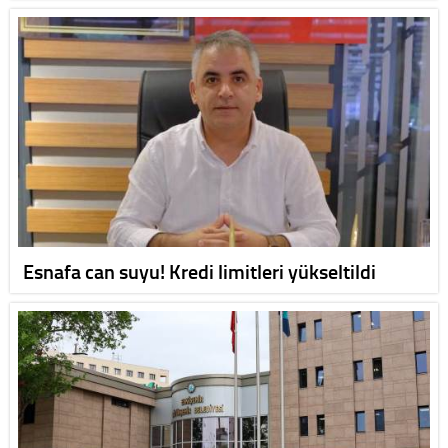
Esnafa can suyu! Kredi limitleri yükseltildi