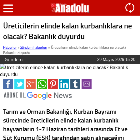
Üreticilerin elinde kalan kurbanlıklara ne
olacak? Bakanlık duyurdu
Haberler
>
Gündem haberleri
»
Üreticilerin elinde kalan kurbanlıklara ne olacak?
Bakanlık duyurdu
Gündem
29 Mayıs 2026 15:20
Tarım ve Orman Bakanlığı, Kurban Bayramı
sürecinde üreticilerin elinde kalan kurbanlık
hayvanların 1-7 Haziran tarihleri arasında Et ve
Süt Kurumu (ESK) tarafından satın alınacağını