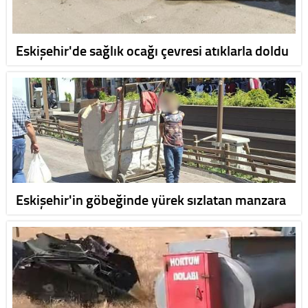
Eskişehir'de sağlık ocağı çevresi atıklarla doldu
Eskişehir'in göbeğinde yürek sızlatan manzara