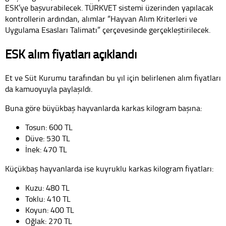
ESK’ye başvurabilecek. TÜRKVET sistemi üzerinden yapılacak
kontrollerin ardından, alımlar “Hayvan Alım Kriterleri ve
Uygulama Esasları Talimatı” çerçevesinde gerçekleştirilecek.
ESK alım fiyatları açıklandı
Et ve Süt Kurumu tarafından bu yıl için belirlenen alım fiyatları
da kamuoyuyla paylaşıldı.
Buna göre büyükbaş hayvanlarda karkas kilogram başına:
Tosun: 600 TL
Düve: 530 TL
İnek: 470 TL
Küçükbaş hayvanlarda ise kuyruklu karkas kilogram fiyatları:
Kuzu: 480 TL
Toklu: 410 TL
Koyun: 400 TL
Oğlak: 270 TL