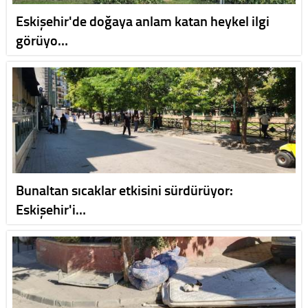
Eskişehir'de doğaya anlam katan heykel ilgi
görüyo…
Bunaltan sıcaklar etkisini sürdürüyor:
Eskişehir'i…