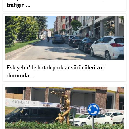
trafiğin …
Eskişehir'de hatalı parklar sürücüleri zor
durumda…