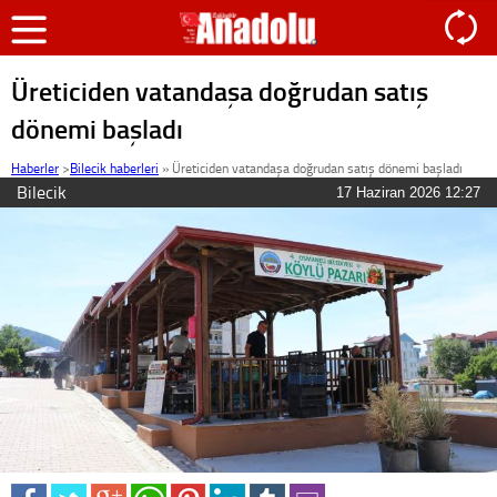
Üreticiden vatandaşa doğrudan satış
dönemi başladı
Haberler
>
Bilecik haberleri
»
Üreticiden vatandaşa doğrudan satış dönemi başladı
Bilecik
17 Haziran 2026 12:27