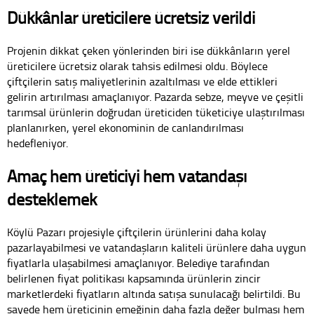
Dükkânlar üreticilere ücretsiz verildi
Projenin dikkat çeken yönlerinden biri ise dükkânların yerel
üreticilere ücretsiz olarak tahsis edilmesi oldu. Böylece
çiftçilerin satış maliyetlerinin azaltılması ve elde ettikleri
gelirin artırılması amaçlanıyor. Pazarda sebze, meyve ve çeşitli
tarımsal ürünlerin doğrudan üreticiden tüketiciye ulaştırılması
planlanırken, yerel ekonominin de canlandırılması
hedefleniyor.
Amaç hem üreticiyi hem vatandaşı
desteklemek
Köylü Pazarı projesiyle çiftçilerin ürünlerini daha kolay
pazarlayabilmesi ve vatandaşların kaliteli ürünlere daha uygun
fiyatlarla ulaşabilmesi amaçlanıyor. Belediye tarafından
belirlenen fiyat politikası kapsamında ürünlerin zincir
marketlerdeki fiyatların altında satışa sunulacağı belirtildi. Bu
sayede hem üreticinin emeğinin daha fazla değer bulması hem