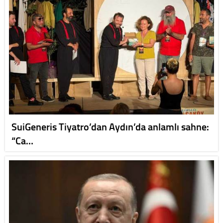
SuiGeneris Tiyatro’dan Aydın’da anlamlı sahne:
“Ca…