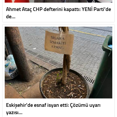
Ahmet Ataç CHP defterini kapattı: YENİ Parti'de
de…
Eskişehir'de esnaf isyan etti: Çözümü uyarı
yazısı…