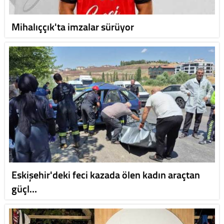
Mihalıççık'ta imzalar sürüyor
Eskişehir'deki feci kazada ölen kadın araçtan
güçl…