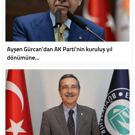
Ayşen Gürcan'dan AK Parti'nin kuruluş yıl
dönümüne…