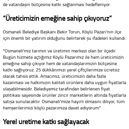
de vatandaşın bütçesine katkı sağlanması hedefleniyor.
“Üreticimizin emeğine sahip çıkıyoruz”
Osmaneli Belediye Başkanı Bekir Torun, Köylü Pazarı'nın ilçe
için önemli bir yatırım olduğunu belirterek şu ifadeleri kullandı:
"Osmaneli'miz tarımın ve üretimin merkezi olan bir ilçedir.
Bugün hizmete açtığımız Köylü Pazarımız ile hem üreticimizin
emeğine sahip çıkıyor hem de vatandaşlarımızın bütçesine
katkı sağlıyoruz. 25 dükkânımızı yerel çiftçilerimize ücretsiz
olarak tahsis ettik. Amacımız, üreticimizin daha fazla
kazanması ve halkımızın kaliteli ürünlere daha uygun fiyatlarla
ulaşabilmesidir. Belediyemiz tarafından belirlenen fiyat
politikası sayesinde ürünler zincir marketlerin altında fiyatlarla
satışa sunulacaktır. Osmaneli'mize hayırlı olmasını diliyor, tüm
hemşerilerimizi köylü pazarımıza davet ediyorum."
Yerel üretime katkı sağlayacak