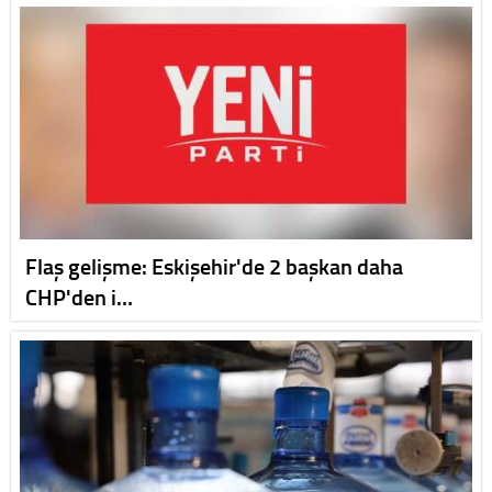
Flaş gelişme: Eskişehir'de 2 başkan daha
CHP'den i…