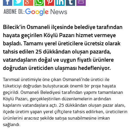
Bilecik’in Osmaneli ilçesinde belediye tarafından
hayata geçirilen Köylü Pazarı hizmet vermeye
başladı. Tamamı yerel üreticilere ücretsiz olarak
tahsis edilen 25 dükkândan oluşan pazarda,
vatandaşların doğal ve uygun fiyatlı ürünlere
doğrudan üreticiden ulaşması hedefleniyor.
Tarımsal üretimiyle öne çıkan Osmaneli’nde üretici ile
tüketiciyi doğrudan buluşturacak önemli bir proje hayata
geçirildi. Osmaneli Belediyesi tarafından yapımı tamamlanan
Köylü Pazarı, gerçekleştirilen düzenlemelerin ardından
kapılarını vatandaşlara açtı. 25 dükkândan oluşan pazar alanı,
ilçede üretim yapan yerel çiftçilere tahsis edilirken, üreticilerin
ürünlerini aracısız şekilde satışa sunabilmesine imkan
sağlandı.