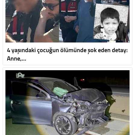
4 yaşındaki çocuğun ölümünde şok eden detay:
Anne,…