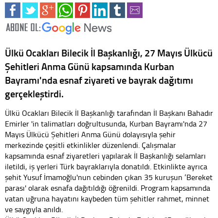
Ülkü Ocakları Bilecik İl Başkanlığı, 27 Mayıs Ülkücü
Şehitleri Anma Günü kapsamında Kurban
Bayramı'nda esnaf ziyareti ve bayrak dağıtımı
gerçekleştirdi.
Ülkü Ocakları Bilecik İl Başkanlığı tarafından İl Başkanı Bahadır
Emirler 'in talimatları doğrultusunda, Kurban Bayramı'nda 27
Mayıs Ülkücü Şehitleri Anma Günü dolayısıyla şehir
merkezinde çeşitli etkinlikler düzenlendi. Çalışmalar
kapsamında esnaf ziyaretleri yapılarak İl Başkanlığı selamları
iletildi, iş yerleri Türk bayraklarıyla donatıldı. Etkinlikte ayrıca
şehit Yusuf İmamoğlu'nun cebinden çıkan 35 kuruşun ‘Bereket
parası' olarak esnafa dağıtıldığı öğrenildi. Program kapsamında
vatan uğruna hayatını kaybeden tüm şehitler rahmet, minnet
ve saygıyla anıldı.