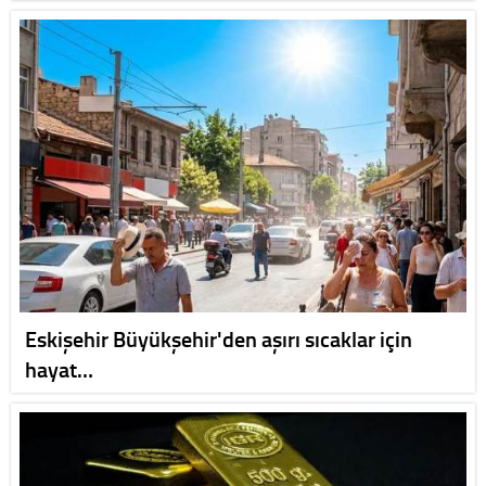
Eskişehir Büyükşehir'den aşırı sıcaklar için
hayat…