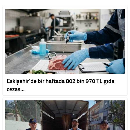
Eskişehir'de bir haftada 802 bin 970 TL gıda
cezas…