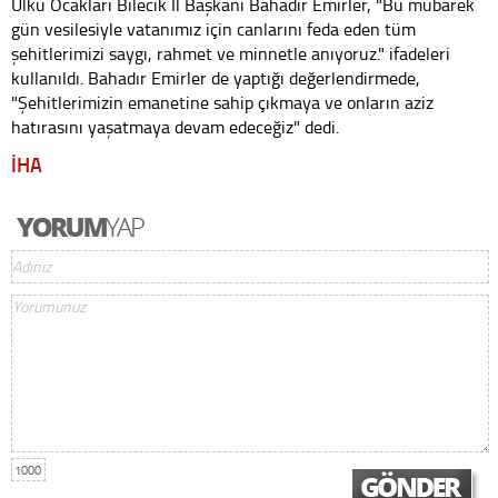
Ülkü Ocakları Bilecik İl Başkanı Bahadır Emirler, "Bu mübarek
gün vesilesiyle vatanımız için canlarını feda eden tüm
şehitlerimizi saygı, rahmet ve minnetle anıyoruz." ifadeleri
kullanıldı. Bahadır Emirler de yaptığı değerlendirmede,
"Şehitlerimizin emanetine sahip çıkmaya ve onların aziz
hatırasını yaşatmaya devam edeceğiz" dedi.
İHA
1000