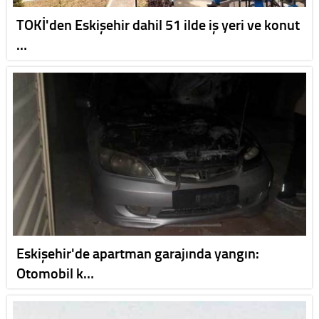
TOKİ'den Eskişehir dahil 51 ilde iş yeri ve konut
…
Eskişehir'de apartman garajında yangın:
Otomobil k…