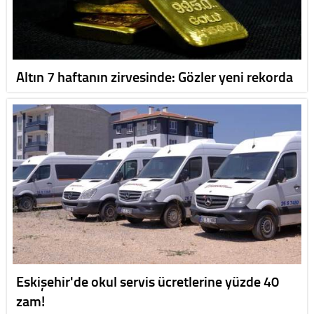
Altın 7 haftanın zirvesinde: Gözler yeni rekorda
Eskişehir'de okul servis ücretlerine yüzde 40
zam!