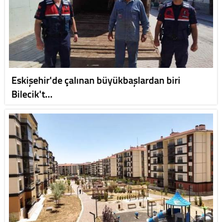
Eskişehir'de çalınan büyükbaşlardan biri
Bilecik't…