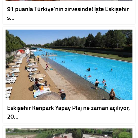
91 puanla Türkiye'nin zirvesinde! İşte Eskişehir
s…
Eskişehir Kenpark Yapay Plaj ne zaman açılıyor,
20…