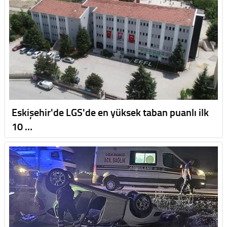
Eskişehir'de LGS'de en yüksek taban puanlı ilk
10 …