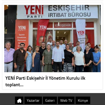
YENİ Parti Eskişehir İl Yönetim Kurulu ilk
toplant…
Yazarlar
Galeri
Web TV
Künye