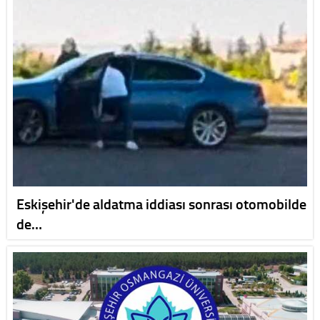
Eskişehir'de aldatma iddiası sonrası otomobilde
de…