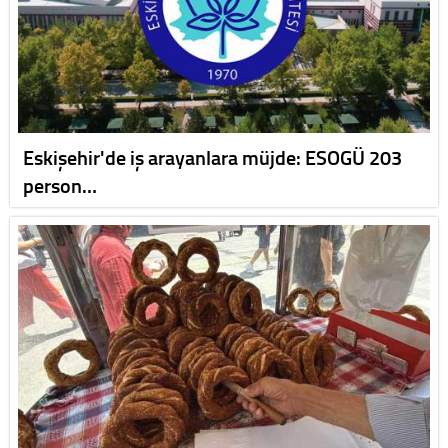
Eskişehir'de iş arayanlara müjde: ESOGÜ 203
person…