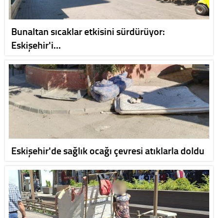
Bunaltan sıcaklar etkisini sürdürüyor:
Eskişehir'i…
Eskişehir'de sağlık ocağı çevresi atıklarla doldu