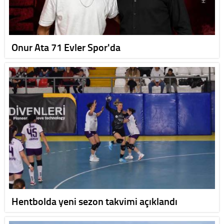
Onur Ata 71 Evler Spor'da
Hentbolda yeni sezon takvimi açıklandı