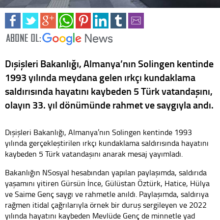
Dışişleri Bakanlığı, Almanya’nın Solingen kentinde
1993 yılında meydana gelen ırkçı kundaklama
saldırısında hayatını kaybeden 5 Türk vatandaşını,
olayın 33. yıl dönümünde rahmet ve saygıyla andı.
Dışişleri Bakanlığı, Almanya’nın Solingen kentinde 1993
yılında gerçekleştirilen ırkçı kundaklama saldırısında hayatını
kaybeden 5 Türk vatandaşını anarak mesaj yayımladı.
Bakanlığın NSosyal hesabından yapılan paylaşımda, saldırıda
yaşamını yitiren Gürsün İnce, Gülüstan Öztürk, Hatice, Hülya
ve Saime Genç saygı ve rahmetle anıldı. Paylaşımda, saldırıya
rağmen itidal çağrılarıyla örnek bir duruş sergileyen ve 2022
yılında hayatını kaybeden Mevlüde Genç de minnetle yad