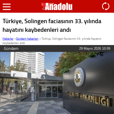
Türkiye, Solingen faciasının 33. yılında
hayatını kaybedenleri andı
Haberler
>
Gündem haberleri
»
Türkiye, Solingen faciasının 33. yılında hayatını
kaybedenleri andı
Gündem
29 Mayıs 2026 10:09