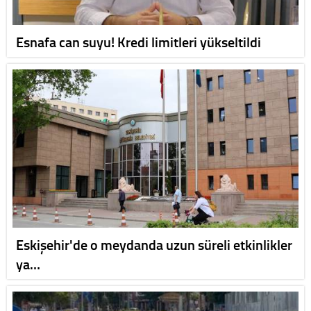
Esnafa can suyu! Kredi limitleri yükseltildi
Eskişehir'de o meydanda uzun süreli etkinlikler
ya…