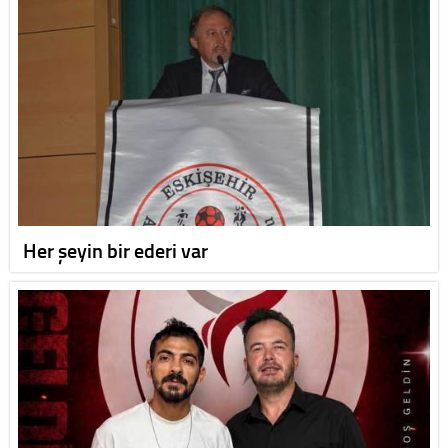
Her şeyin bir ederi var