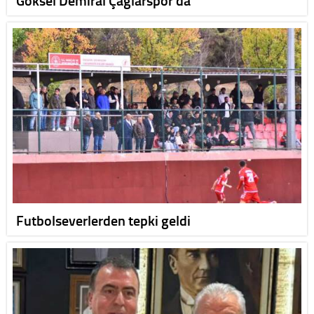
Futbolseverlerden tepki geldi