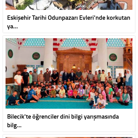
Eskişehir Tarihi Odunpazarı Evleri'nde korkutan
ya…
Bilecik'te öğrenciler dini bilgi yarışmasında
bilg…