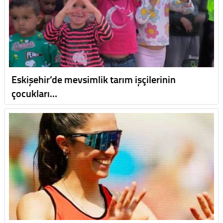
Eskişehir’de mevsimlik tarım işçilerinin
çocukları…