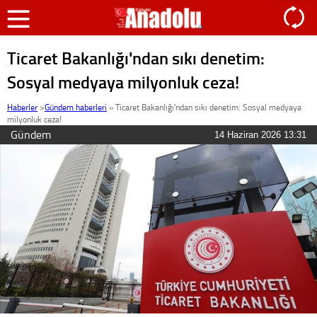
Ticaret Bakanlığı'ndan sıkı denetim:
Sosyal medyaya milyonluk ceza!
Haberler
>
Gündem haberleri
»
Ticaret Bakanlığı'ndan sıkı denetim: Sosyal medyaya
milyonluk ceza!
Gündem
14 Haziran 2026 13:31