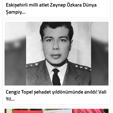
Eskişehirli milli atlet Zeynep Özkara Dünya
Şampiy…
Cengiz Topel şehadet yıldönümünde anıldı! Vali
Yıl…