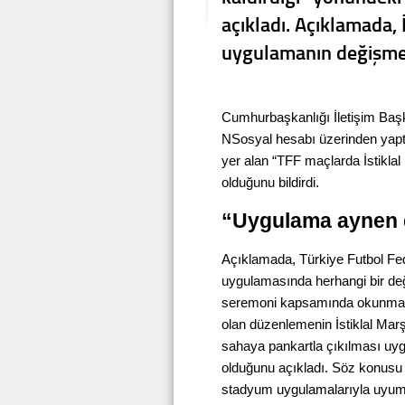
açıkladı. Açıklamada, 
uygulamanın değişmed
Cumhurbaşkanlığı İletişim Ba
NSosyal hesabı üzerinden yapt
yer alan “TFF maçlarda İstiklal
olduğunu bildirdi.
“Uygulama aynen 
Açıklamada, Türkiye Futbol Fede
uygulamasında herhangi bir deği
seremoni kapsamında okunmaya
olan düzenlemenin İstiklal Marşı
sahaya pankartla çıkılması uyg
olduğunu açıkladı. Söz konusu
stadyum uygulamalarıyla uyum 