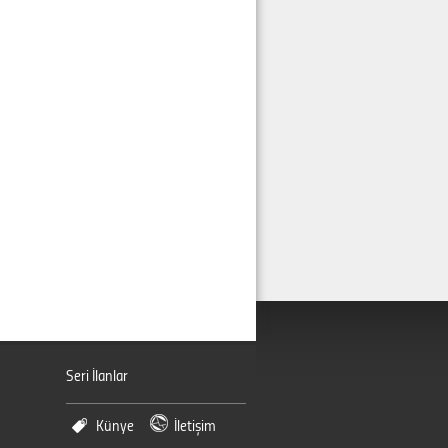
Seri İlanlar
Künye
İletişim