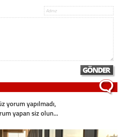
z yorum yapılmadı,
orum yapan siz olun...