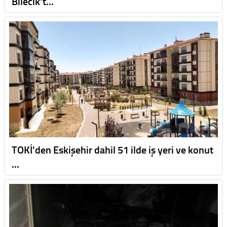
Bilecik't…
TOKİ'den Eskişehir dahil 51 ilde iş yeri ve konut
…