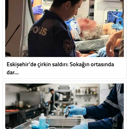
Eskişehir'de çirkin saldırı: Sokağın ortasında
dar…