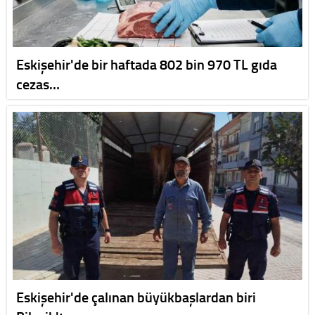
Eskişehir'de bir haftada 802 bin 970 TL gıda
cezas…
Eskişehir'de çalınan büyükbaşlardan biri