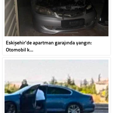
Eskişehir'de apartman garajında yangın:
Otomobil k…