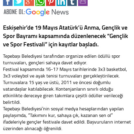
Eskişehir’de 19 Mayıs Atatürk’ü Anma, Gençlik ve
Spor Bayramı kapsamında düzenlenecek “Gençlik
ve Spor Festivali” için kayıtlar başladı.
Tepebaşı Belediyesi tarafından organize edilen ödüllü spor
turnuvaları, gençleri sahaya davet ediyor.
Festival kapsamında 16-17 Mayıs tarihlerinde 3x3 basketbol,
3x3 voleybol ve ayak tenisi turnuvaları gerçekleştirilecek.
Turnuvalara 15 yaş ve üstü, 2011 ve öncesi doğumlu
vatandaşlar katılabilecek. Kontenjanların sınırlı olduğu
etkinlikte dereceye giren takımlara çeşitli ödüller verileceği
belirtildi.
Tepebaşı Belediyesi’nin sosyal medya hesaplarından yapılan
paylaşımda, “Takımını kur, sahaya çık, kazanan sen ol”
ifadeleriyle gençler festivale davet edildi. Başvuruların internet
üzerinden alınacağı öğrenildi.