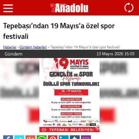
Tepebaşı’ndan 19 Mayıs’a özel spor
festivali
Haberler
>
Gündem haberleri
»
Tepebaşı’ndan 19 Mayıs’a özel spor festivali
Gündem
13 Mayıs 2026 15:03