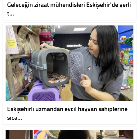
Geleceğin ziraat mühendisleri Eskişehir'de yerli
t…
Eskişehirli uzmandan evcil hayvan sahiplerine
sıca…