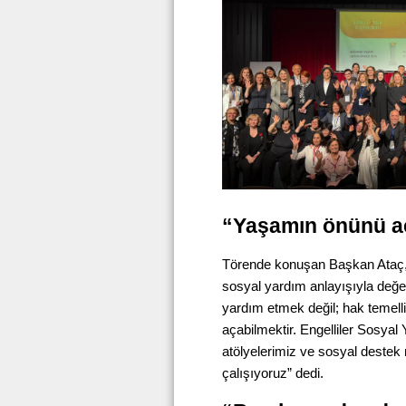
“Yaşamın önünü a
Törende konuşan Başkan Ataç, e
sosyal yardım anlayışıyla değer
yardım etmek değil; hak temell
açabilmektir. Engelliler Sosya
atölyelerimiz ve sosyal destek
çalışıyoruz” dedi.