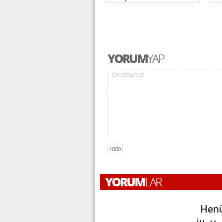
1000
Henü