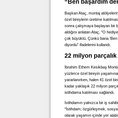
“Ben başardım dem
Başkan Ataç, montaj atölyeleri
özel bireylerin üretime katılma
sonra çalışmaya başlayan bir b
aldığını anlatan Ataç, “O hediy
çok büyüktü. Çünkü bana ‘Ben 
diyordu” ifadelerini kullandı.
22 milyon parçalık
İbrahim Ethem Kesikbaş Montaj
yüzlerce özel bireyin yaşamına 
yararlanırken, halen 41 özel bir
kadar yaklaşık 22 milyon parçanı
istihdama katılması sağlandı.
İstihdamın yalnızca bir iş sahi
“İstihdam; özgürleşmek, sosyal
olarak yaşamın içinde yer alabi