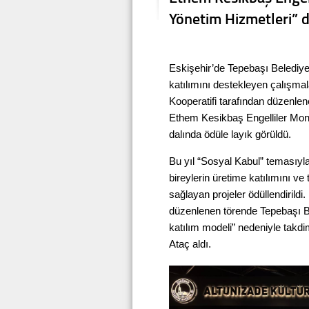
Yönetim Hizmetleri” d
Eskişehir’de Tepebaşı Belediyes
katılımını destekleyen çalışmal
Kooperatifi tarafından düzenle
Ethem Kesikbaş Engelliler Monta
dalında ödüle layık görüldü.
Bu yıl “Sosyal Kabul” temasıyla
bireylerin üretime katılımını 
sağlayan projeler ödüllendirildi
düzenlenen törende Tepebaşı Bel
katılım modeli” nedeniyle takd
Ataç aldı.