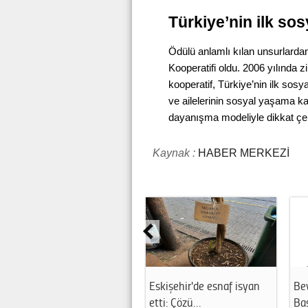
Türkiye’nin ilk sos
Ödülü anlamlı kılan unsurlard
Kooperatifi oldu. 2006 yılında z
kooperatif, Türkiye’nin ilk sosyal
ve ailelerinin sosyal yaşama ka
dayanışma modeliyle dikkat çe
Kaynak :
HABER MERKEZİ
Eskişehir'de esnaf isyan
Be
etti: Çözü…
Ba