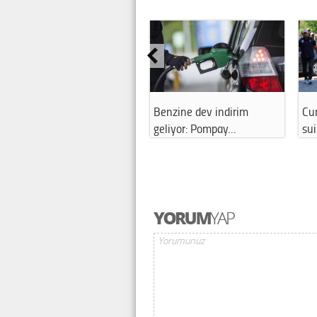
Benzine dev indirim
Cu
geliyor: Pompay…
sui