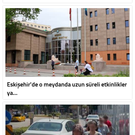
Eskişehir'de o meydanda uzun süreli etkinlikler
ya…