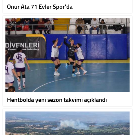
Onur Ata 71 Evler Spor'da
Hentbolda yeni sezon takvimi açıklandı