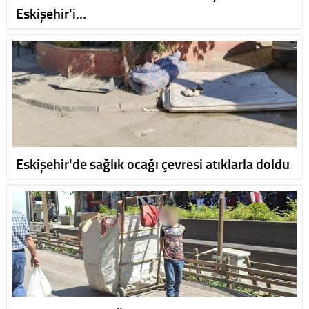
Eskişehir'i…
Eskişehir'de sağlık ocağı çevresi atıklarla doldu