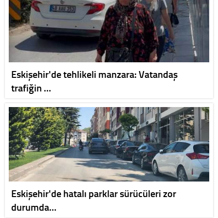
Eskişehir'de tehlikeli manzara: Vatandaş
trafiğin …
Eskişehir'de hatalı parklar sürücüleri zor
durumda…