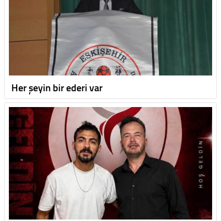
Her şeyin bir ederi var