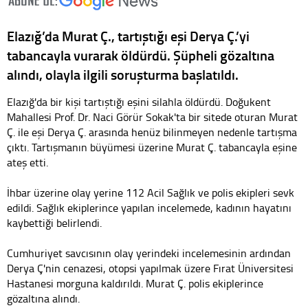
Elazığ’da Murat Ç., tartıştığı eşi Derya Ç.’yi
tabancayla vurarak öldürdü. Şüpheli gözaltına
alındı, olayla ilgili soruşturma başlatıldı.
Elazığ'da bir kişi tartıştığı eşini silahla öldürdü. Doğukent
Mahallesi Prof. Dr. Naci Görür Sokak'ta bir sitede oturan Murat
Ç. ile eşi Derya Ç. arasında henüz bilinmeyen nedenle tartışma
çıktı. Tartışmanın büyümesi üzerine Murat Ç. tabancayla eşine
ateş etti.
İhbar üzerine olay yerine 112 Acil Sağlık ve polis ekipleri sevk
edildi. Sağlık ekiplerince yapılan incelemede, kadının hayatını
kaybettiği belirlendi.
Cumhuriyet savcısının olay yerindeki incelemesinin ardından
Derya Ç'nin cenazesi, otopsi yapılmak üzere Fırat Üniversitesi
Hastanesi morguna kaldırıldı. Murat Ç. polis ekiplerince
gözaltına alındı.