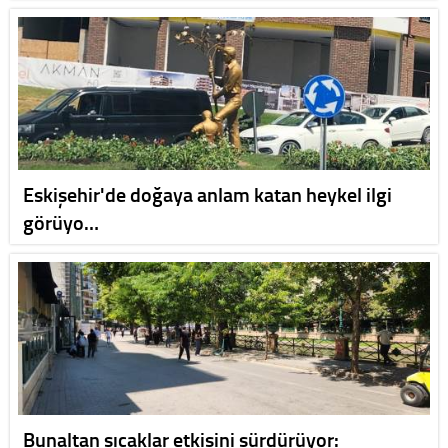
Eskişehir'de doğaya anlam katan heykel ilgi
görüyo…
Bunaltan sıcaklar etkisini sürdürüyor: