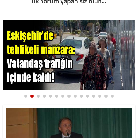
İlk Yorum yapan siz olun...