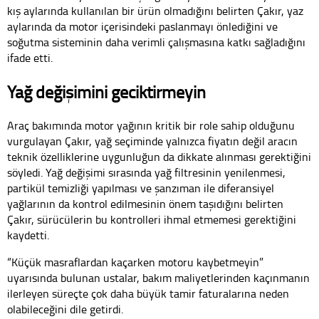
kış aylarında kullanılan bir ürün olmadığını belirten Çakır, yaz
aylarında da motor içerisindeki paslanmayı önlediğini ve
soğutma sisteminin daha verimli çalışmasına katkı sağladığını
ifade etti.
Yağ değişimini geciktirmeyin
Araç bakımında motor yağının kritik bir role sahip olduğunu
vurgulayan Çakır, yağ seçiminde yalnızca fiyatın değil aracın
teknik özelliklerine uygunluğun da dikkate alınması gerektiğini
söyledi. Yağ değişimi sırasında yağ filtresinin yenilenmesi,
partikül temizliği yapılması ve şanzıman ile diferansiyel
yağlarının da kontrol edilmesinin önem taşıdığını belirten
Çakır, sürücülerin bu kontrolleri ihmal etmemesi gerektiğini
kaydetti.
“Küçük masraflardan kaçarken motoru kaybetmeyin”
uyarısında bulunan ustalar, bakım maliyetlerinden kaçınmanın
ilerleyen süreçte çok daha büyük tamir faturalarına neden
olabileceğini dile getirdi.