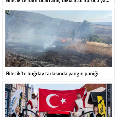
Bilecik’te buğday tarlasında yangın paniği