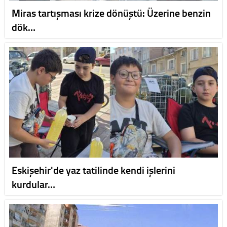
Miras tartışması krize dönüştü: Üzerine benzin
dök…
Eskişehir'de yaz tatilinde kendi işlerini
kurdular…