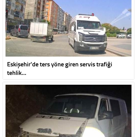
Eskişehir'de ters yöne giren servis trafiği
tehlik…