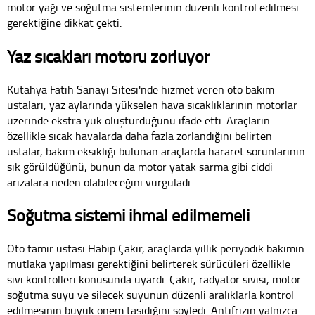
motor yağı ve soğutma sistemlerinin düzenli kontrol edilmesi
gerektiğine dikkat çekti.
Yaz sıcakları motoru zorluyor
Kütahya Fatih Sanayi Sitesi'nde hizmet veren oto bakım
ustaları, yaz aylarında yükselen hava sıcaklıklarının motorlar
üzerinde ekstra yük oluşturduğunu ifade etti. Araçların
özellikle sıcak havalarda daha fazla zorlandığını belirten
ustalar, bakım eksikliği bulunan araçlarda hararet sorunlarının
sık görüldüğünü, bunun da motor yatak sarma gibi ciddi
arızalara neden olabileceğini vurguladı.
Soğutma sistemi ihmal edilmemeli
Oto tamir ustası Habip Çakır, araçlarda yıllık periyodik bakımın
mutlaka yapılması gerektiğini belirterek sürücüleri özellikle
sıvı kontrolleri konusunda uyardı. Çakır, radyatör sıvısı, motor
soğutma suyu ve silecek suyunun düzenli aralıklarla kontrol
edilmesinin büyük önem taşıdığını söyledi. Antifrizin yalnızca