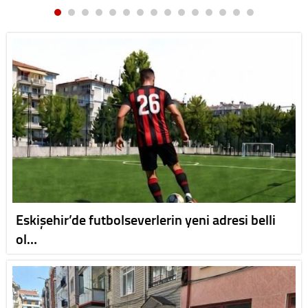
Eskişehir’de futbolseverlerin yeni adresi belli
ol…