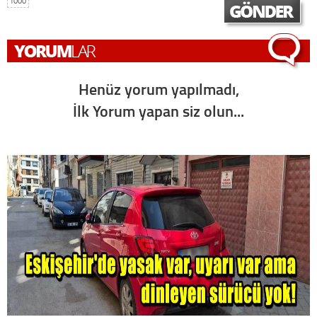
1000
Henüz yorum yapılmadı,
İlk Yorum yapan siz olun...