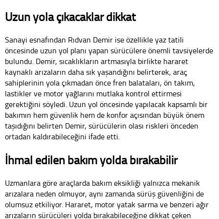
Uzun yola çıkacaklar dikkat
Sanayi esnafından Rıdvan Demir ise özellikle yaz tatili
öncesinde uzun yol planı yapan sürücülere önemli tavsiyelerde
bulundu. Demir, sıcaklıkların artmasıyla birlikte hararet
kaynaklı arızaların daha sık yaşandığını belirterek, araç
sahiplerinin yola çıkmadan önce fren balataları, ön takım,
lastikler ve motor yağlarını mutlaka kontrol ettirmesi
gerektiğini söyledi. Uzun yol öncesinde yapılacak kapsamlı bir
bakımın hem güvenlik hem de konfor açısından büyük önem
taşıdığını belirten Demir, sürücülerin olası riskleri önceden
ortadan kaldırabileceğini ifade etti.
İhmal edilen bakım yolda bırakabilir
Uzmanlara göre araçlarda bakım eksikliği yalnızca mekanik
arızalara neden olmuyor, aynı zamanda sürüş güvenliğini de
olumsuz etkiliyor. Hararet, motor yatak sarma ve benzeri ağır
arızaların sürücüleri yolda bırakabileceğine dikkat çeken