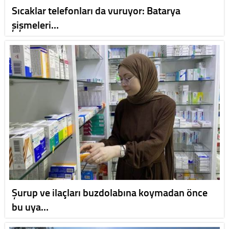
Sıcaklar telefonları da vuruyor: Batarya
şişmeleri…
Şurup ve ilaçları buzdolabına koymadan önce
bu uya…