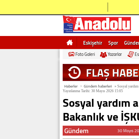
Eskişehir
Spor
Günd
Foto Galeri
Yazarlar
Es
Bilecik
Ne demek
Esk
FLAŞ HAB
Haberler
Gündem haberleri
>
»
Sosyal yardım a
Yayınlanma Tarihi: 30 Mayıs 2026 15:05
Sosyal yardım al
Bakanlık ve İŞKU
Gündem
30 Mayıs 2