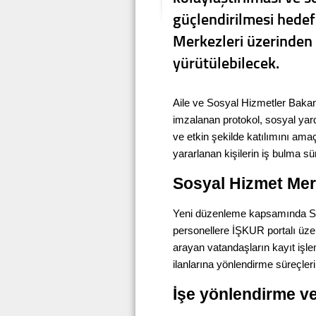
güçlendirilmesi hedef
Merkezleri üzerinden 
yürütülebilecek.
Aile ve Sosyal Hizmetler Bakan
imzalanan protokol, sosyal yar
ve etkin şekilde katılımını ama
yararlanan kişilerin iş bulma sür
Sosyal Hizmet Merk
Yeni düzenleme kapsamında S
personellere İŞKUR portalı üze
arayan vatandaşların kayıt işlem
ilanlarına yönlendirme süreçle
İşe yönlendirme v