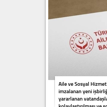
Aile ve Sosyal Hizmet
imzalanan yeni işbirl
yararlanan vatandaşla
kolaylaştırılması ve 