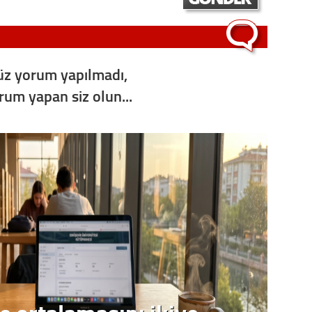
z yorum yapılmadı,
orum yapan siz olun...