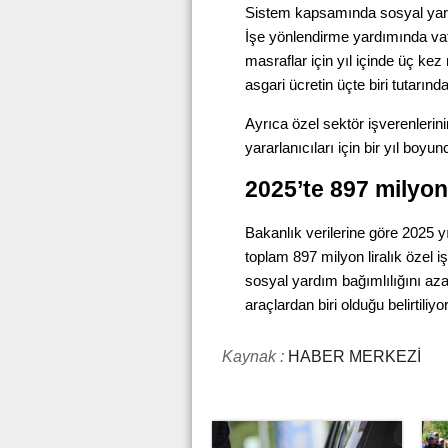
Sistem kapsamında sosyal yard
İşe yönlendirme yardımında va
masraflar için yıl içinde üç kez
asgari ücretin üçte biri tutarınd
Ayrıca özel sektör işverenlerini
yararlanıcıları için bir yıl boyu
2025’te 897 milyon 
Bakanlık verilerine göre 2025 yı
toplam 897 milyon liralık özel 
sosyal yardım bağımlılığını aza
araçlardan biri olduğu belirtiliyor
Kaynak :
HABER MERKEZİ