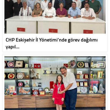
CHP Eskişehir İl Yönetimi’nde görev dağılımı
yapıl…