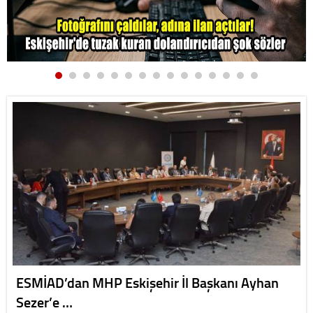
ESMİAD’dan MHP Eskişehir İl Başkanı Ayhan
Sezer’e …