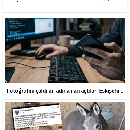
…
Fotoğrafını çaldılar, adına ilan açtılar! Eskişehi…