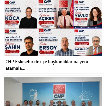
CHP Eskişehir’de ilçe başkanlıklarına yeni
atamala…