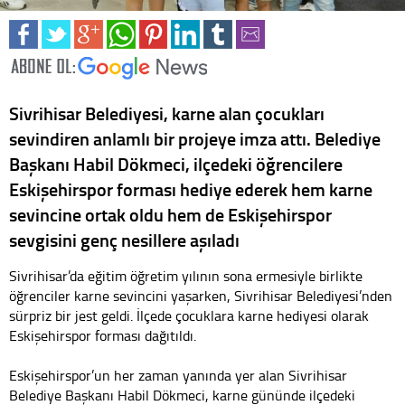
Sivrihisar Belediyesi, karne alan çocukları
sevindiren anlamlı bir projeye imza attı. Belediye
Başkanı Habil Dökmeci, ilçedeki öğrencilere
Eskişehirspor forması hediye ederek hem karne
sevincine ortak oldu hem de Eskişehirspor
sevgisini genç nesillere aşıladı
Sivrihisar’da eğitim öğretim yılının sona ermesiyle birlikte
öğrenciler karne sevincini yaşarken, Sivrihisar Belediyesi’nden
sürpriz bir jest geldi. İlçede çocuklara karne hediyesi olarak
Eskişehirspor forması dağıtıldı.
Eskişehirspor’un her zaman yanında yer alan Sivrihisar
Belediye Başkanı Habil Dökmeci, karne gününde ilçedeki