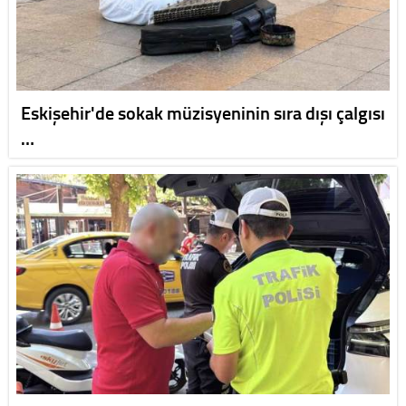
Eskişehir'de sokak müzisyeninin sıra dışı çalgısı
…