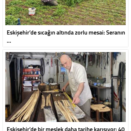
Eskişehir’de sıcağın altında zorlu mesai: Seranın
…
Eskişehir’de bir meslek daha tarihe karışıyor: 40