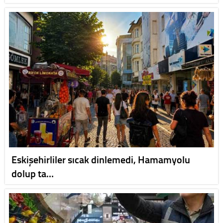
Eskişehirliler sıcak dinlemedi, Hamamyolu
dolup ta…