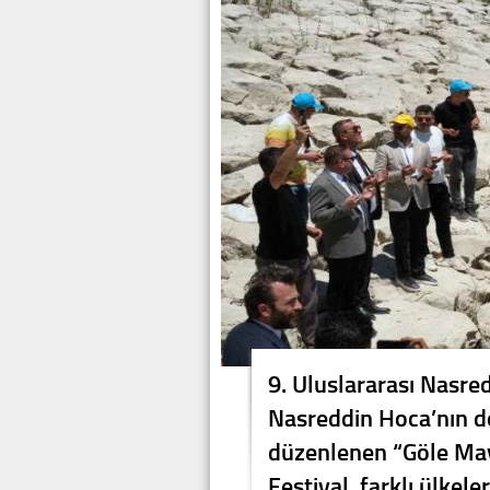
9. Uluslararası Nasre
Nasreddin Hoca’nın 
düzenlenen “Göle Maya
Festival, farklı ülkele