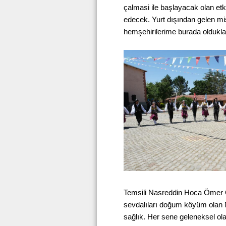
çalmasi ile başlayacak olan e
edecek. Yurt dışından gelen mis
hemşehirilerime burada olduklar
Temsili Nasreddin Hoca Ömer Ö
sevdalıları doğum köyüm olan 
sağlık. Her sene geleneksel ola