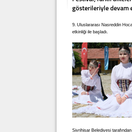
gösterileriyle devam
9. Uluslararası Nasreddin Hoca
etkinliği ile başladı.
Sivrihisar Belediyesi tarafınd