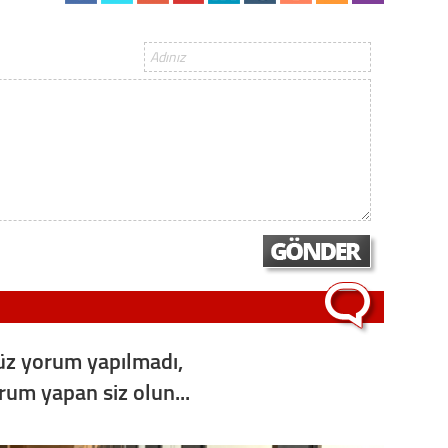
z yorum yapılmadı,
orum yapan siz olun...