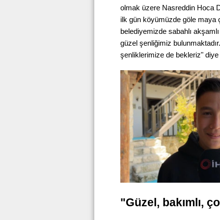
olmak üzere Nasreddin Hoca Doğ
ilk gün köyümüzde göle maya ça
belediyemizde sabahlı akşamlı 
güzel şenliğimiz bulunmaktadır.
şenliklerimize de bekleriz" diye
"Güzel, bakımlı, 