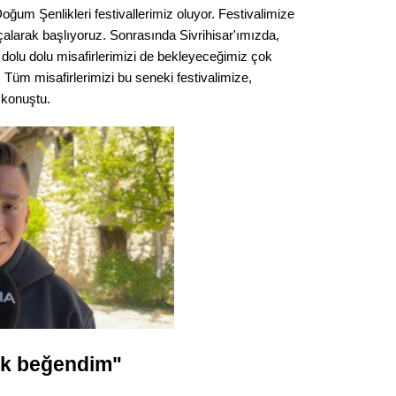
um Şenlikleri festivallerimiz oluyor. Festivalimize
larak başlıyoruz. Sonrasında Sivrihisar'ımızda,
dolu dolu misafirlerimizi de bekleyeceğimiz çok
 Tüm misafirlerimizi bu seneki festivalimize,
 konuştu.
çok beğendim"