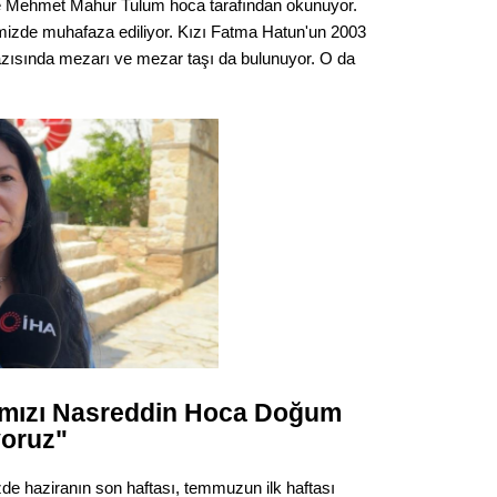
 ve Mehmet Mahur Tulum hoca tarafından okunuyor.
izde muhafaza ediliyor. Kızı Fatma Hatun'un 2003
azısında mezarı ve mezar taşı da bulunuyor. O da
ımızı Nasreddin Hoca Doğum
yoruz"
e haziranın son haftası, temmuzun ilk haftası