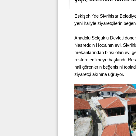
Eskişehir'de Sivrihisar Belediy
yeni haliyle ziyaretçilerin beğeni
Anadolu Selçuklu Devleti dönem
Nasreddin Hoca'nın evi, Sivrihis
mekanlarından birisi olan ev, ge
restore edilmeye başlandı. Res
hali görenlerin beğenisini toplad
ziyaretçi akınına uğruyor.