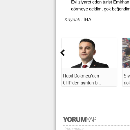
Evi ziyaret eden turist Emirhan
görmeye geldim, çok beğendim.
Kaynak :
İHA
Habil Dökmeci'den
Siv
CHP'den ayrılan b…
do