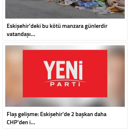
Eskişehir'deki bu kötü manzara günlerdir
vatandaşı…
Flaş gelişme: Eskişehir'de 2 başkan daha
CHP'den i…