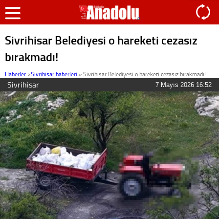
Sivrihisar Belediyesi o hareketi cezasız
bırakmadı!
Haberler
>
Sivrihisar haberleri
»
Sivrihisar Belediyesi o hareketi cezasız bırakmadı!
Sivrihisar
7 Mayıs 2026 16:52