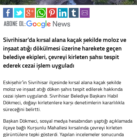
Sivrihisar’da kırsal alana kaçak şekilde moloz ve
inşaat atığı dökülmesi üzerine harekete geçen
belediye ekipleri, çevreyi kirleten şahsı tespit
ederek cezai işlem uyguladı
Eskişehir’in Sivrihisar ilçesinde kırsal alana kaçak şekilde
moloz ve inşaat atığı döken şahıs tespit edilerek hakkında
cezai işlem uygulandı. Sivrihisar Belediye Başkanı Habil
Dökmeci, doğayı kirletenlere karşı denetimlerin kararlılıkla
süreceğini belirtti.
Başkan Dökmeci, sosyal medya hesabından yaptığı açıklamada
ilçeye bağlı Kurşunlu Mahallesi kırsalında çevreyi kirleten
görüntülere tepki gösterdi. Yapılan incelemeler sonucunda