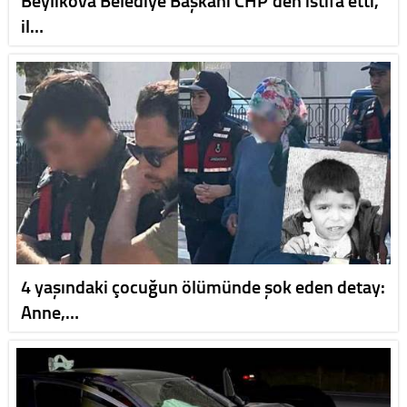
il…
4 yaşındaki çocuğun ölümünde şok eden detay:
Anne,…