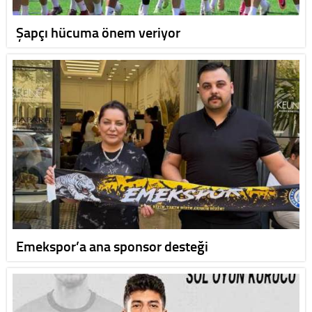
Şapçı hücuma önem veriyor
Emekspor’a ana sponsor desteği