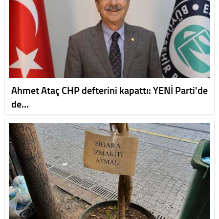
Ahmet Ataç CHP defterini kapattı: YENİ Parti'de
de…