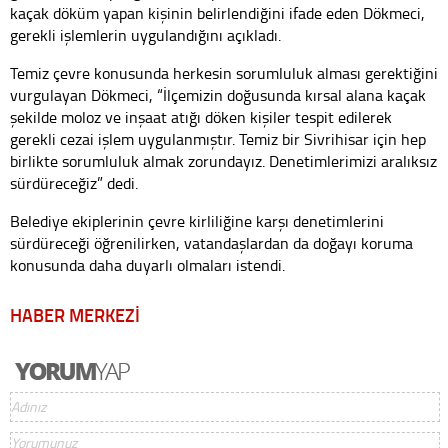
kaçak döküm yapan kişinin belirlendiğini ifade eden Dökmeci,
gerekli işlemlerin uygulandığını açıkladı.
Temiz çevre konusunda herkesin sorumluluk alması gerektiğini
vurgulayan Dökmeci, “İlçemizin doğusunda kırsal alana kaçak
şekilde moloz ve inşaat atığı döken kişiler tespit edilerek
gerekli cezai işlem uygulanmıştır. Temiz bir Sivrihisar için hep
birlikte sorumluluk almak zorundayız. Denetimlerimizi aralıksız
sürdüreceğiz” dedi.
Belediye ekiplerinin çevre kirliliğine karşı denetimlerini
sürdüreceği öğrenilirken, vatandaşlardan da doğayı koruma
konusunda daha duyarlı olmaları istendi.
HABER MERKEZİ