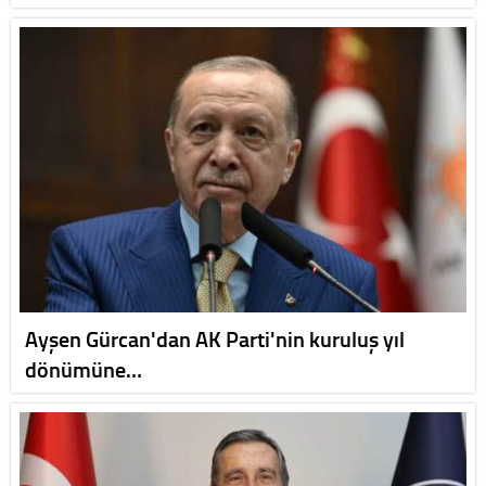
Ayşen Gürcan'dan AK Parti'nin kuruluş yıl
dönümüne…