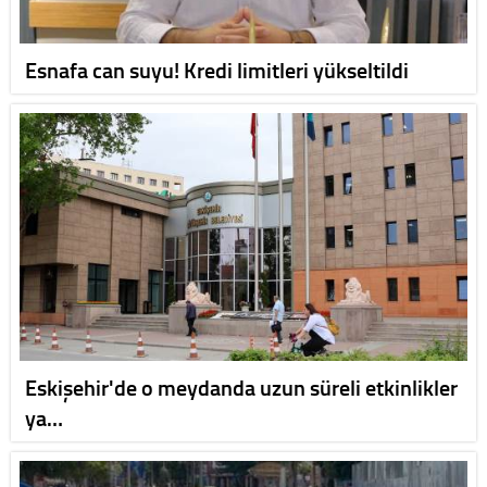
Esnafa can suyu! Kredi limitleri yükseltildi
Eskişehir'de o meydanda uzun süreli etkinlikler
ya…