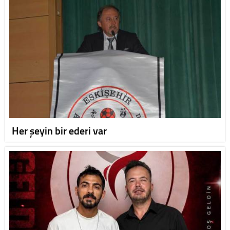
Her şeyin bir ederi var