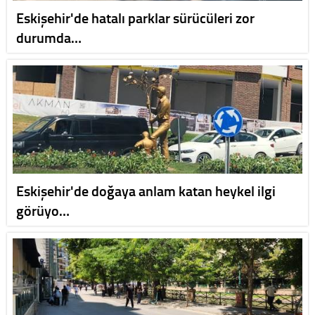
Eskişehir'de hatalı parklar sürücüleri zor
durumda…
Eskişehir'de doğaya anlam katan heykel ilgi
görüyo…