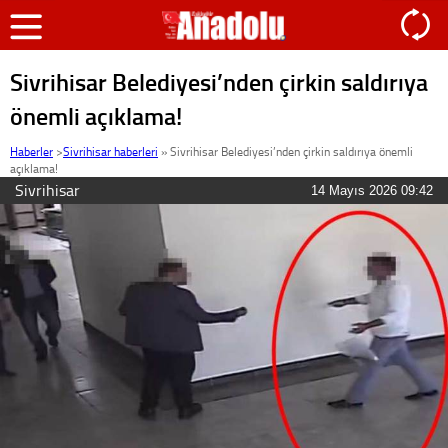
Sivrihisar Belediyesi’nden çirkin saldırıya
önemli açıklama!
Haberler
>
Sivrihisar haberleri
»
Sivrihisar Belediyesi’nden çirkin saldırıya önemli
açıklama!
Sivrihisar
14 Mayıs 2026 09:42