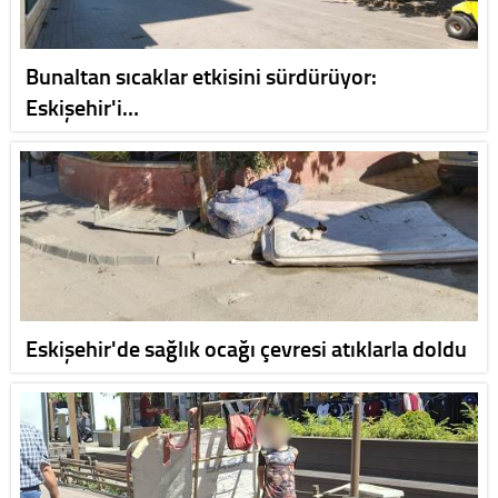
Bunaltan sıcaklar etkisini sürdürüyor:
Eskişehir'i…
Eskişehir'de sağlık ocağı çevresi atıklarla doldu