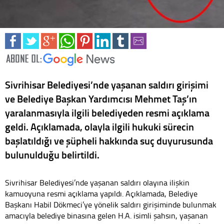
Sivrihisar Belediyesi’nde yaşanan saldırı girişimi
ve Belediye Başkan Yardımcısı Mehmet Taş’ın
yaralanmasıyla ilgili belediyeden resmi açıklama
geldi. Açıklamada, olayla ilgili hukuki sürecin
başlatıldığı ve şüpheli hakkında suç duyurusunda
bulunulduğu belirtildi.
Sivrihisar Belediyesi’nde yaşanan saldırı olayına ilişkin
kamuoyuna resmi açıklama yapıldı. Açıklamada, Belediye
Başkanı Habil Dökmeci’ye yönelik saldırı girişiminde bulunmak
amacıyla belediye binasına gelen H.A. isimli şahsın, yaşanan