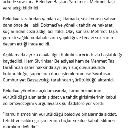
arbede sırasında Belediye Başkan Yardımcısı Mehmet Taş’ı
yaraladığı bildirildi.
Belediye tarafından yapılan açıklamada, söz konusu şahsın
daha önce de Habil Dökmeci’ye yönelik tehdit ve hakaret
suçlarından ceza aldığı belirtildi. Olay sonrası Mehmet Taş’a
gerekli sağlık müdahalesinin yapıldığı ve tedavi sürecinin
devam ettiği ifade edildi.
Açıklamada ayrıca olayla ilgili hukuki sürecin hızla başlatıldığı
kaydedildi. Hem Sivrihisar Belediyesi hem de Mehmet Taş
tarafından şahıs hakkında ayrı ayrı suç duyurusunda
bulunulduğu, şüphelinin ifade işlemlerinin ise Sivrihisar
Cumhuriyet Başsavcılığı tarafından yürütüldüğü aktarıldı.
Belediye yönetimi açıklamasında, kamu hizmetinin
yürütüldüğü alanlarda şiddet ve tehdit girişimlerinin kabul
edilemeyeceğini vurgulayarak şu ifadelere yer verdi:
“Kamu hizmetinin yürütüldüğü belediye binalarında şiddet,
tehdit ve saldırı girişimlerinin hiçbir şekilde kabul edilmesi
mümkün değildir.”